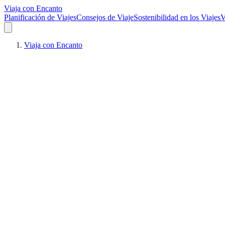
Viaja con Encanto
Planificación de Viajes
Consejos de Viaje
Sostenibilidad en los Viajes
V
Viaja con Encanto