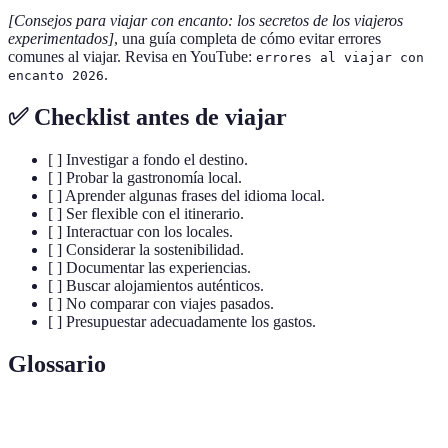
[Consejos para viajar con encanto: los secretos de los viajeros
experimentados]
, una guía completa de cómo evitar errores
comunes al viajar. Revisa en YouTube:
errores al viajar con
.
encanto 2026
✅ Checklist antes de viajar
[ ] Investigar a fondo el destino.
[ ] Probar la gastronomía local.
[ ] Aprender algunas frases del idioma local.
[ ] Ser flexible con el itinerario.
[ ] Interactuar con los locales.
[ ] Considerar la sostenibilidad.
[ ] Documentar las experiencias.
[ ] Buscar alojamientos auténticos.
[ ] No comparar con viajes pasados.
[ ] Presupuestar adecuadamente los gastos.
Glossario
Terme
Définition