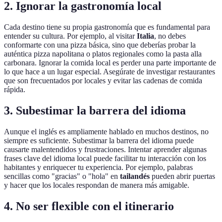
2. Ignorar la gastronomía local
Cada destino tiene su propia gastronomía que es fundamental para
entender su cultura. Por ejemplo, al visitar
Italia
, no debes
conformarte con una pizza básica, sino que deberías probar la
auténtica pizza napolitana o platos regionales como la pasta alla
carbonara. Ignorar la comida local es perder una parte importante de
lo que hace a un lugar especial. Asegúrate de investigar restaurantes
que son frecuentados por locales y evitar las cadenas de comida
rápida.
3. Subestimar la barrera del idioma
Aunque el inglés es ampliamente hablado en muchos destinos, no
siempre es suficiente. Subestimar la barrera del idioma puede
causarte malentendidos y frustraciones. Intentar aprender algunas
frases clave del idioma local puede facilitar tu interacción con los
habitantes y enriquecer tu experiencia. Por ejemplo, palabras
sencillas como "gracias" o "hola" en
tailandés
pueden abrir puertas
y hacer que los locales respondan de manera más amigable.
4. No ser flexible con el itinerario