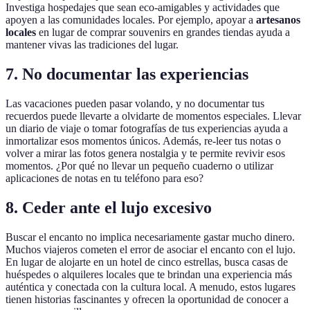
Investiga hospedajes que sean eco-amigables y actividades que
apoyen a las comunidades locales. Por ejemplo, apoyar a
artesanos
locales
en lugar de comprar souvenirs en grandes tiendas ayuda a
mantener vivas las tradiciones del lugar.
7. No documentar las experiencias
Las vacaciones pueden pasar volando, y no documentar tus
recuerdos puede llevarte a olvidarte de momentos especiales. Llevar
un diario de viaje o tomar fotografías de tus experiencias ayuda a
inmortalizar esos momentos únicos. Además, re-leer tus notas o
volver a mirar las fotos genera nostalgia y te permite revivir esos
momentos. ¿Por qué no llevar un pequeño cuaderno o utilizar
aplicaciones de notas en tu teléfono para eso?
8. Ceder ante el lujo excesivo
Buscar el encanto no implica necesariamente gastar mucho dinero.
Muchos viajeros cometen el error de asociar el encanto con el lujo.
En lugar de alojarte en un hotel de cinco estrellas, busca casas de
huéspedes o alquileres locales que te brindan una experiencia más
auténtica y conectada con la cultura local. A menudo, estos lugares
tienen historias fascinantes y ofrecen la oportunidad de conocer a