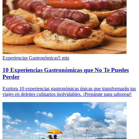
Experiencias Gastronómicas
5
min
10 Experiencias Gastronómicas que No Te Puedes
Perder
Explora 10 experiencias gastronómicas únicas que transformarán tus
viajes en deleites culinarios inolvidables. ¡Prepárate para saborear!