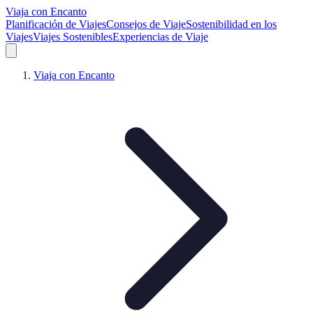
Viaja con Encanto
Planificación de Viajes
Consejos de Viaje
Sostenibilidad en los
Viajes
Viajes Sostenibles
Experiencias de Viaje
Viaja con Encanto