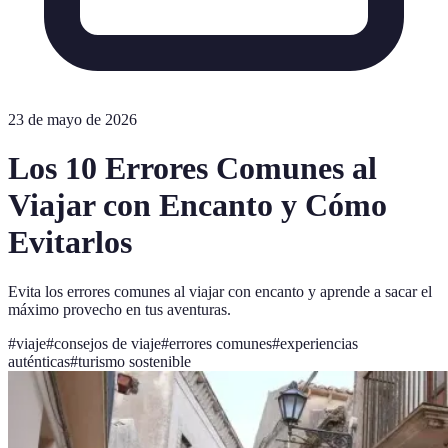
23 de mayo de 2026
Los 10 Errores Comunes al
Viajar con Encanto y Cómo
Evitarlos
Evita los errores comunes al viajar con encanto y aprende a sacar el
máximo provecho en tus aventuras.
#
viaje
#
consejos de viaje
#
errores comunes
#
experiencias
auténticas
#
turismo sostenible