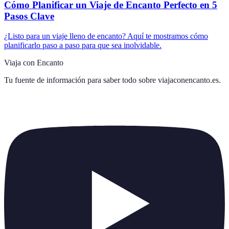
Cómo Planificar un Viaje de Encanto Perfecto en 5
Pasos Clave
¿Listo para un viaje lleno de encanto? Aquí te mostramos cómo
planificarlo paso a paso para que sea inolvidable.
Viaja con Encanto
Tu fuente de información para saber todo sobre
viajaconencanto.es
.