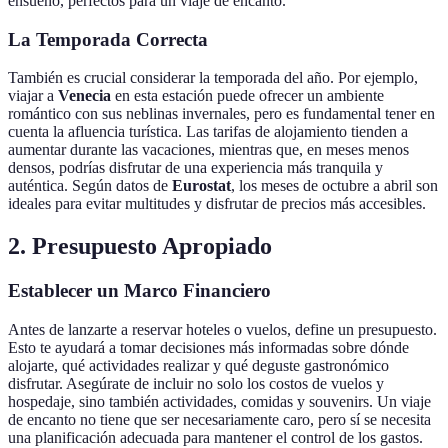
ensueño, perfectos para un viaje de encanto.
La Temporada Correcta
También es crucial considerar la temporada del año. Por ejemplo,
viajar a
Venecia
en esta estación puede ofrecer un ambiente
romántico con sus neblinas invernales, pero es fundamental tener en
cuenta la afluencia turística. Las tarifas de alojamiento tienden a
aumentar durante las vacaciones, mientras que, en meses menos
densos, podrías disfrutar de una experiencia más tranquila y
auténtica. Según datos de
Eurostat
, los meses de octubre a abril son
ideales para evitar multitudes y disfrutar de precios más accesibles.
2. Presupuesto Apropiado
Establecer un Marco Financiero
Antes de lanzarte a reservar hoteles o vuelos, define un presupuesto.
Esto te ayudará a tomar decisiones más informadas sobre dónde
alojarte, qué actividades realizar y qué deguste gastronómico
disfrutar. Asegúrate de incluir no solo los costos de vuelos y
hospedaje, sino también actividades, comidas y souvenirs. Un viaje
de encanto no tiene que ser necesariamente caro, pero sí se necesita
una planificación adecuada para mantener el control de los gastos.