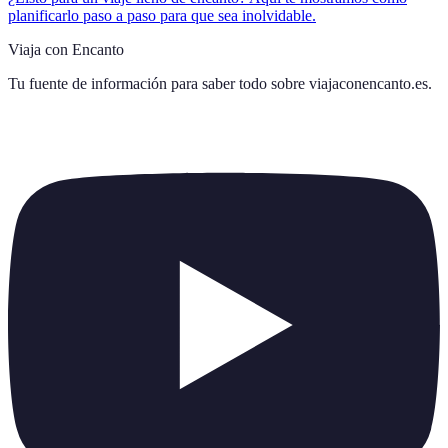
planificarlo paso a paso para que sea inolvidable.
Viaja con Encanto
Tu fuente de información para saber todo sobre
viajaconencanto.es
.