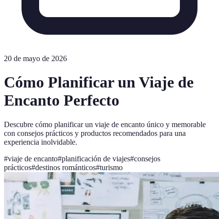
20 de mayo de 2026
Cómo Planificar un Viaje de
Encanto Perfecto
Descubre cómo planificar un viaje de encanto único y memorable
con consejos prácticos y productos recomendados para una
experiencia inolvidable.
#
viaje de encanto
#
planificación de viajes
#
consejos
prácticos
#
destinos románticos
#
turismo