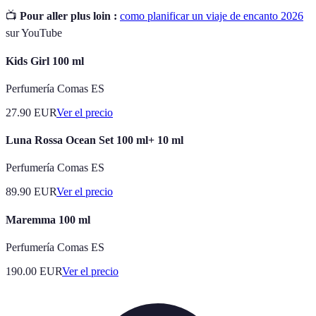
📺
Pour aller plus loin :
como planificar un viaje de encanto 2026
sur YouTube
Kids Girl 100 ml
Perfumería Comas ES
27.90
EUR
Ver el precio
Luna Rossa Ocean Set 100 ml+ 10 ml
Perfumería Comas ES
89.90
EUR
Ver el precio
Maremma 100 ml
Perfumería Comas ES
190.00
EUR
Ver el precio