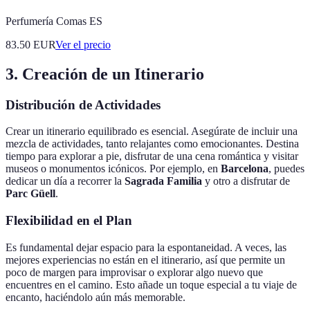
Perfumería Comas ES
83.50
EUR
Ver el precio
3. Creación de un Itinerario
Distribución de Actividades
Crear un itinerario equilibrado es esencial. Asegúrate de incluir una
mezcla de actividades, tanto relajantes como emocionantes. Destina
tiempo para explorar a pie, disfrutar de una cena romántica y visitar
museos o monumentos icónicos. Por ejemplo, en
Barcelona
, puedes
dedicar un día a recorrer la
Sagrada Familia
y otro a disfrutar de
Parc Güell
.
Flexibilidad en el Plan
Es fundamental dejar espacio para la espontaneidad. A veces, las
mejores experiencias no están en el itinerario, así que permite un
poco de margen para improvisar o explorar algo nuevo que
encuentres en el camino. Esto añade un toque especial a tu viaje de
encanto, haciéndolo aún más memorable.