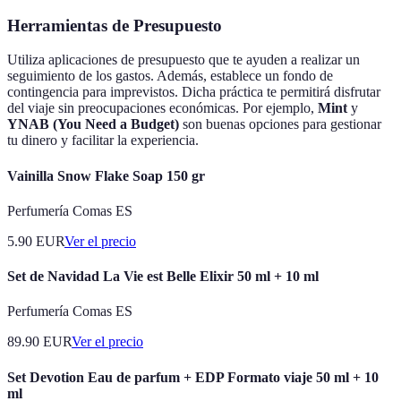
Herramientas de Presupuesto
Utiliza aplicaciones de presupuesto que te ayuden a realizar un
seguimiento de los gastos. Además, establece un fondo de
contingencia para imprevistos. Dicha práctica te permitirá disfrutar
del viaje sin preocupaciones económicas. Por ejemplo,
Mint
y
YNAB (You Need a Budget)
son buenas opciones para gestionar
tu dinero y facilitar la experiencia.
Vainilla Snow Flake Soap 150 gr
Perfumería Comas ES
5.90
EUR
Ver el precio
Set de Navidad La Vie est Belle Elixir 50 ml + 10 ml
Perfumería Comas ES
89.90
EUR
Ver el precio
Set Devotion Eau de parfum + EDP Formato viaje 50 ml + 10
ml