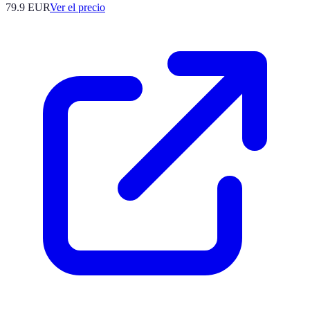
79.9
EUR
Ver el precio