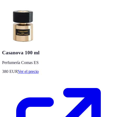
Casanova 100 ml
Perfumería Comas ES
380
EUR
Ver el precio