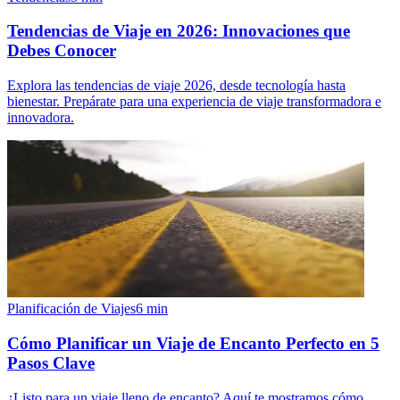
Tendencias de Viaje en 2026: Innovaciones que
Debes Conocer
Explora las tendencias de viaje 2026, desde tecnología hasta
bienestar. Prepárate para una experiencia de viaje transformadora e
innovadora.
Planificación de Viajes
6
min
Cómo Planificar un Viaje de Encanto Perfecto en 5
Pasos Clave
¿Listo para un viaje lleno de encanto? Aquí te mostramos cómo