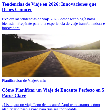
Tendencias de Viaje en 2026: Innovaciones que
Debes Conocer
Explora las tendencias de viaje 2026, desde tecnología hasta
bienestar. Prepárate para una experiencia de viaje transformadora e
innovadora.
Planificación de Viajes
6
min
Cómo Planificar un Viaje de Encanto Perfecto en 5
Pasos Clave
¿Listo para un viaje lleno de encanto? Aquí te mostramos cómo
planificarlo paso a paso para que sea inolvidable.