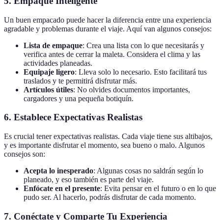
5. Empaque Inteligente
Un buen empacado puede hacer la diferencia entre una experiencia
agradable y problemas durante el viaje. Aquí van algunos consejos:
Lista de empaque
: Crea una lista con lo que necesitarás y
verifica antes de cerrar la maleta. Considera el clima y las
actividades planeadas.
Equipaje ligero
: Lleva solo lo necesario. Esto facilitará tus
traslados y te permitirá disfrutar más.
Artículos útiles
: No olvides documentos importantes,
cargadores y una pequeña botiquín.
6. Establece Expectativas Realistas
Es crucial tener expectativas realistas. Cada viaje tiene sus altibajos,
y es importante disfrutar el momento, sea bueno o malo. Algunos
consejos son:
Acepta lo inesperado
: Algunas cosas no saldrán según lo
planeado, y eso también es parte del viaje.
Enfócate en el presente
: Evita pensar en el futuro o en lo que
pudo ser. Al hacerlo, podrás disfrutar de cada momento.
7. Conéctate y Comparte Tu Experiencia