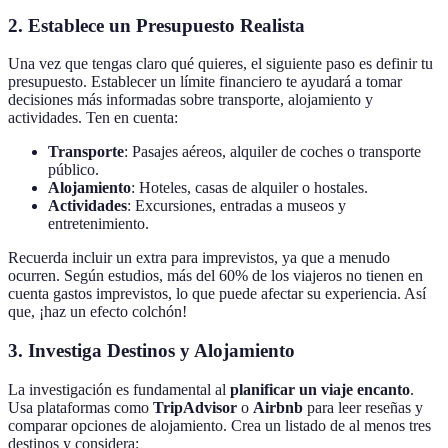
2. Establece un Presupuesto Realista
Una vez que tengas claro qué quieres, el siguiente paso es definir tu
presupuesto. Establecer un límite financiero te ayudará a tomar
decisiones más informadas sobre transporte, alojamiento y
actividades. Ten en cuenta:
Transporte
: Pasajes aéreos, alquiler de coches o transporte
público.
Alojamiento
: Hoteles, casas de alquiler o hostales.
Actividades
: Excursiones, entradas a museos y
entretenimiento.
Recuerda incluir un extra para imprevistos, ya que a menudo
ocurren. Según estudios, más del 60% de los viajeros no tienen en
cuenta gastos imprevistos, lo que puede afectar su experiencia. Así
que, ¡haz un efecto colchón!
3. Investiga Destinos y Alojamiento
La investigación es fundamental al
planificar un viaje encanto
.
Usa plataformas como
TripAdvisor
o
Airbnb
para leer reseñas y
comparar opciones de alojamiento. Crea un listado de al menos tres
destinos y considera: