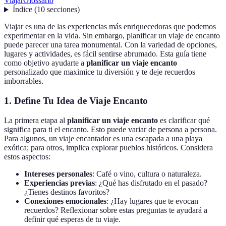
Viajar
Glossario
Índice
(
10
secciones
)
Viajar es una de las experiencias más enriquecedoras que podemos
experimentar en la vida. Sin embargo, planificar un viaje de encanto
puede parecer una tarea monumental. Con la variedad de opciones,
lugares y actividades, es fácil sentirse abrumado. Esta guía tiene
como objetivo ayudarte a
planificar un viaje encanto
personalizado que maximice tu diversión y te deje recuerdos
imborrables.
1. Define Tu Idea de Viaje Encanto
La primera etapa al
planificar un viaje encanto
es clarificar qué
significa para ti el encanto. Esto puede variar de persona a persona.
Para algunos, un viaje encantador es una escapada a una playa
exótica; para otros, implica explorar pueblos históricos. Considera
estos aspectos:
Intereses personales
: Café o vino, cultura o naturaleza.
Experiencias previas
: ¿Qué has disfrutado en el pasado?
¿Tienes destinos favoritos?
Conexiones emocionales
: ¿Hay lugares que te evocan
recuerdos? Reflexionar sobre estas preguntas te ayudará a
definir qué esperas de tu viaje.