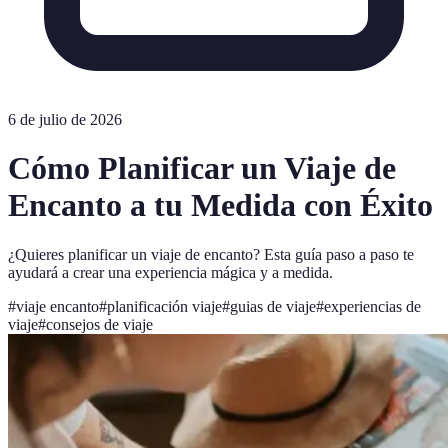
6 de julio de 2026
Cómo Planificar un Viaje de
Encanto a tu Medida con Éxito
¿Quieres planificar un viaje de encanto? Esta guía paso a paso te
ayudará a crear una experiencia mágica y a medida.
#
viaje encanto
#
planificación viaje
#
guias de viaje
#
experiencias de
viaje
#
consejos de viaje