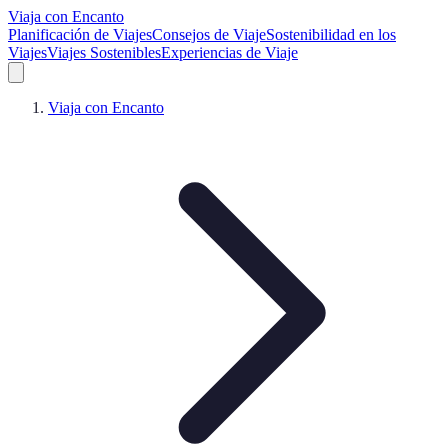
Viaja con Encanto
Planificación de Viajes
Consejos de Viaje
Sostenibilidad en los
Viajes
Viajes Sostenibles
Experiencias de Viaje
Viaja con Encanto