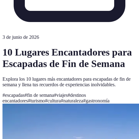
3 de junio de 2026
10 Lugares Encantadores para
Escapadas de Fin de Semana
Explora los 10 lugares más encantadores para escapadas de fin de
semana y llena tus recuerdos de experiencias inolvidables.
#
escapadas
#
fin de semana
#
viajes
#
destinos
encantadores
#
turismo
#
cultura
#
naturaleza
#
gastronomía