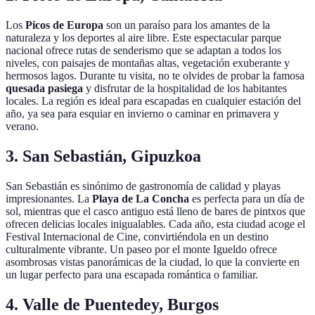
Los
Picos de Europa
son un paraíso para los amantes de la
naturaleza y los deportes al aire libre. Este espectacular parque
nacional ofrece rutas de senderismo que se adaptan a todos los
niveles, con paisajes de montañas altas, vegetación exuberante y
hermosos lagos. Durante tu visita, no te olvides de probar la famosa
quesada pasiega
y disfrutar de la hospitalidad de los habitantes
locales. La región es ideal para escapadas en cualquier estación del
año, ya sea para esquiar en invierno o caminar en primavera y
verano.
3. San Sebastián, Gipuzkoa
San Sebastián es sinónimo de gastronomía de calidad y playas
impresionantes. La
Playa de La Concha
es perfecta para un día de
sol, mientras que el casco antiguo está lleno de bares de pintxos que
ofrecen delicias locales inigualables. Cada año, esta ciudad acoge el
Festival Internacional de Cine, convirtiéndola en un destino
culturalmente vibrante. Un paseo por el monte Igueldo ofrece
asombrosas vistas panorámicas de la ciudad, lo que la convierte en
un lugar perfecto para una escapada romántica o familiar.
4. Valle de Puentedey, Burgos