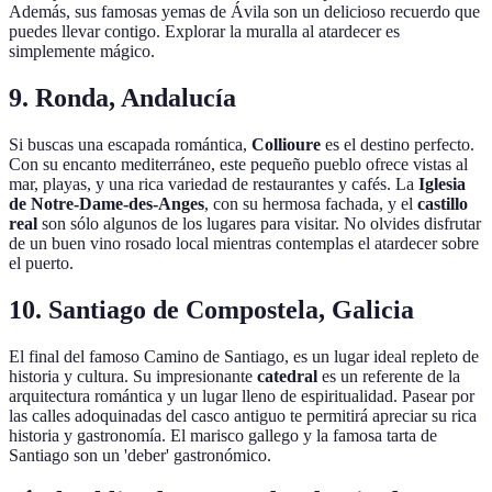
Además, sus famosas yemas de Ávila son un delicioso recuerdo que
puedes llevar contigo. Explorar la muralla al atardecer es
simplemente mágico.
9. Ronda, Andalucía
Si buscas una escapada romántica,
Collioure
es el destino perfecto.
Con su encanto mediterráneo, este pequeño pueblo ofrece vistas al
mar, playas, y una rica variedad de restaurantes y cafés. La
Iglesia
de Notre-Dame-des-Anges
, con su hermosa fachada, y el
castillo
real
son sólo algunos de los lugares para visitar. No olvides disfrutar
de un buen vino rosado local mientras contemplas el atardecer sobre
el puerto.
10. Santiago de Compostela, Galicia
El final del famoso Camino de Santiago, es un lugar ideal repleto de
historia y cultura. Su impresionante
catedral
es un referente de la
arquitectura romántica y un lugar lleno de espiritualidad. Pasear por
las calles adoquinadas del casco antiguo te permitirá apreciar su rica
historia y gastronomía. El marisco gallego y la famosa tarta de
Santiago son un 'deber' gastronómico.