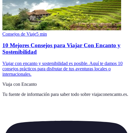
Consejos de Viaje
5
min
10 Mejores Consejos para Viajar Con Encanto y
Sostenibilidad
Viajar con encanto y sostenibilidad es posible. Aquí te damos 10
consejos prácticos para disfrutar de tus aventuras locales o
internacionales.
Viaja con Encanto
Tu fuente de información para saber todo sobre
viajaconencanto.es
.