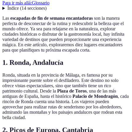
Para ir más allá:
Glossario
Índice
(
14
secciones
)
Las
escapadas de fin de semana encantadoras
son la manera
perfecta de desconectar de la rutina y redescubrir la belleza que el
mundo ofrece. Ya sea para relajarse en la naturaleza, explorar
ciudades históricas o disfrutar de la gastronomía local, hay infinita
variedad de destinos que pueden proporcionarte una experiencia
mágica. En este artículo, exploraremos diez lugares encantadores
para que planifiques tu próxima escapada corta.
1. Ronda, Andalucía
Ronda, situada en la provincia de Málaga, es famosa por su
impresionante puente sobre el desfiladero. Este destino no solo
ofrece vistas espectaculares, sino que también tiene un rico
patrimonio cultural. Desde la
Plaza de Toros
, una de las más
antiguas de España, hasta el histórico
Palacio de Mondragón
, cada
rincón de Ronda cuenta una historia. Los viajeros pueden
aprovechar para realizar rutas de senderismo por los alrededores,
admirando las montañas y los paisajes andaluces que rodean esta
bella ciudad.
2. Picos de Europa, Cantabria