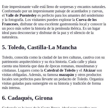
Este impresionante valle está lleno de sorpresas y encantos naturales.
Conformado por un impresionante paisaje de acantilados y cuevas,
el
Valle de Puentedey
es perfecto para los amantes del senderismo
y la fotografía. Los visitantes pueden explorar la
Cueva de los
Franceses
, disfrutar de una excelente gastronomía local y conocer la
un poco más sobre la historia de la península ibérica. Es un lugar
ideal para desconectar y disfrutar de la paz y el silencio de la
naturaleza.
5. Toledo, Castilla-La Mancha
Toledo, conocida como la ciudad de las tres culturas, cautiva con su
patrimonio arquitectónico y su rica historia. Cada calle y plaza
cuenta una historia que data de épocas romanas, musulmanas y
cristianas. Lugares como la
Catedral de Toledo
y el
Alcázar
son
visitas obligadas. Además, su famosa
mazapán
y otros productos
locales son perfectos para llevarte un pedacito de Toledo. Organiza
visitas guiadas para sumergirte en su historia y tradición de forma
más intensa.
6. Cadaqués, Girona