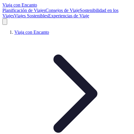
Viaja con Encanto
Planificación de Viajes
Consejos de Viaje
Sostenibilidad en los
Viajes
Viajes Sostenibles
Experiencias de Viaje
Viaja con Encanto