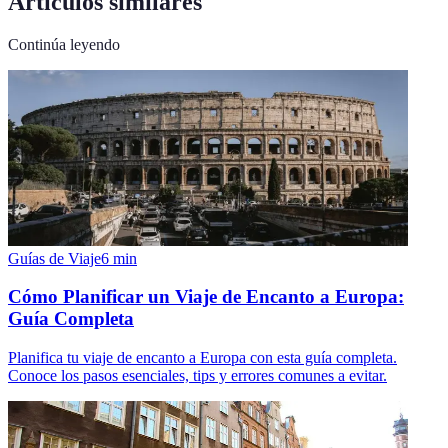
Artículos similares
Continúa leyendo
Guías de Viaje
6
min
Cómo Planificar un Viaje de Encanto a Europa:
Guía Completa
Planifica tu viaje de encanto a Europa con esta guía completa.
Conoce los pasos esenciales, tips y errores comunes a evitar.