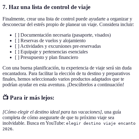
7. Haz una lista de control de viaje
Finalmente, crear una lista de control puede ayudarte a organizar y
desconectar del estrés propio de planear un viaje. Considera incluir:
[ ] Documentación necesaria (pasaporte, visados)
[ ] Reservas de vuelos y alojamiento
[ ] Actividades y excursiones pre-reservadas
[ ] Equipaje y pertenencias esenciales
[ ] Presupuesto y plan financiero
Con una buena planificación, tu experiencia de viaje será sin duda
encantadora. Para facilitar la elección de tu destino y preparativos
finales, hemos seleccionado varios productos adaptados que te
podrían ayudar en esta aventura. ¡Descúbrelos a continuación!
📺 Para ir más lejos:
[Cómo elegir el destino ideal para tus vacaciones]
, una guía
completa de cómo asegurarte de que tu próximo viaje sea
inolvidable. Busca en YouTube:
elegir destino viaje encanto
.
2026