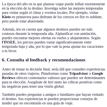
La época del año en la que planeas viajar puede influir enormemente
en la elección de tu destino. Investiga sobre las mejores temporadas
para visitar según el clima y eventos locales. Por ejemplo, visitar
Kioto
en primavera para disfrutar de los cerezos en flor es sublime,
pero puede estar abarrotado.
Además, ten en cuenta que algunos destinos pueden ser más
costosos durante la temporada alta. Alplanificar con antelación,
puedes encontrar mejores ofertas en vuelos y alojamientos. Según
l'INSEE
, los precios pueden variar significativamente entre
temporada baja y alta, por lo que vale la pena ajustar tus vacaciones
a tu favor.
6. Consulta el feedback y recomendaciones
Antes de tomar tu decisión final, sería útil que consultes experiencias
pasadas de otros viajeros. Plataformas como
Tripadvisor
o
Google
Reviews
ofrecen comentarios valiosos que pueden ser determinantes
para tu elección. Asegúrate de leer tanto las críticas positivas como
las negativas para tener una visión global.
También puedes preguntar a amigos o familiares que hayan visitado
el destino. Sus experiencias te pueden proporcionar consejos de
insider que no encontrarás en una guía de viaje.