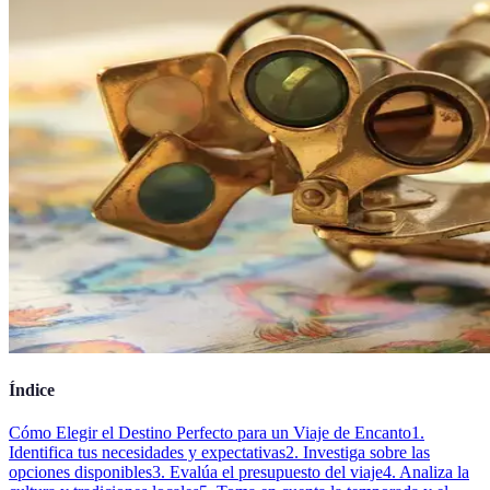
Índice
Cómo Elegir el Destino Perfecto para un Viaje de Encanto
1.
Identifica tus necesidades y expectativas
2. Investiga sobre las
opciones disponibles
3. Evalúa el presupuesto del viaje
4. Analiza la