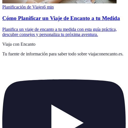
Planificación de Viajes
6
min
Cómo Planificar un Viaje de Encanto a tu Medida
Planifica un viaje de encanto a tu medida con esta guía práctica,
descubre consejos y personaliza tu próxima aventura.
Viaja con Encanto
Tu fuente de información para saber todo sobre
viajaconencanto.es
.