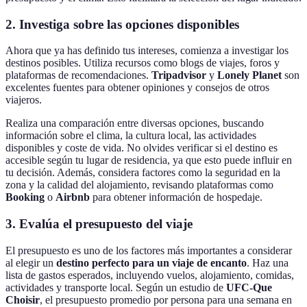
2. Investiga sobre las opciones disponibles
Ahora que ya has definido tus intereses, comienza a investigar los
destinos posibles. Utiliza recursos como blogs de viajes, foros y
plataformas de recomendaciones.
Tripadvisor
y
Lonely Planet
son
excelentes fuentes para obtener opiniones y consejos de otros
viajeros.
Realiza una comparación entre diversas opciones, buscando
información sobre el clima, la cultura local, las actividades
disponibles y coste de vida. No olvides verificar si el destino es
accesible según tu lugar de residencia, ya que esto puede influir en
tu decisión. Además, considera factores como la seguridad en la
zona y la calidad del alojamiento, revisando plataformas como
Booking
o
Airbnb
para obtener información de hospedaje.
3. Evalúa el presupuesto del viaje
El presupuesto es uno de los factores más importantes a considerar
al elegir un
destino perfecto para un viaje de encanto
. Haz una
lista de gastos esperados, incluyendo vuelos, alojamiento, comidas,
actividades y transporte local. Según un estudio de
UFC-Que
Choisir
, el presupuesto promedio por persona para una semana en