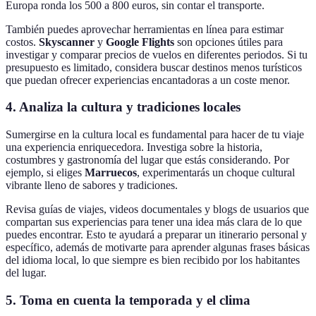
Europa ronda los 500 a 800 euros, sin contar el transporte.
También puedes aprovechar herramientas en línea para estimar
costos.
Skyscanner
y
Google Flights
son opciones útiles para
investigar y comparar precios de vuelos en diferentes periodos. Si tu
presupuesto es limitado, considera buscar destinos menos turísticos
que puedan ofrecer experiencias encantadoras a un coste menor.
4. Analiza la cultura y tradiciones locales
Sumergirse en la cultura local es fundamental para hacer de tu viaje
una experiencia enriquecedora. Investiga sobre la historia,
costumbres y gastronomía del lugar que estás considerando. Por
ejemplo, si eliges
Marruecos
, experimentarás un choque cultural
vibrante lleno de sabores y tradiciones.
Revisa guías de viajes, videos documentales y blogs de usuarios que
compartan sus experiencias para tener una idea más clara de lo que
puedes encontrar. Esto te ayudará a preparar un itinerario personal y
específico, además de motivarte para aprender algunas frases básicas
del idioma local, lo que siempre es bien recibido por los habitantes
del lugar.
5. Toma en cuenta la temporada y el clima