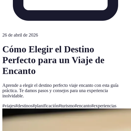
26 de abril de 2026
Cómo Elegir el Destino
Perfecto para un Viaje de
Encanto
Aprende a elegir el destino perfecto viaje encanto con esta guía
práctica. Te damos pasos y consejos para una experiencia
inolvidable.
#
viajes
#
destinos
#
planificación
#
turismo
#
encanto
#
experiencias