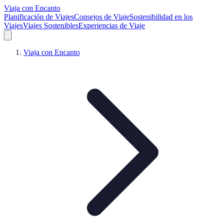
Viaja con Encanto
Planificación de Viajes
Consejos de Viaje
Sostenibilidad en los
Viajes
Viajes Sostenibles
Experiencias de Viaje
Viaja con Encanto