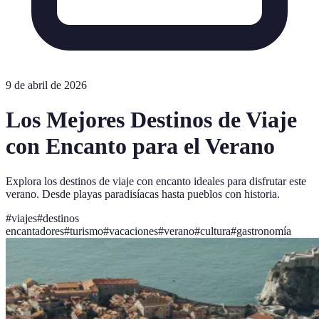
9 de abril de 2026
Los Mejores Destinos de Viaje
con Encanto para el Verano
Explora los destinos de viaje con encanto ideales para disfrutar este
verano. Desde playas paradisíacas hasta pueblos con historia.
#
viajes
#
destinos
encantadores
#
turismo
#
vacaciones
#
verano
#
cultura
#
gastronomía