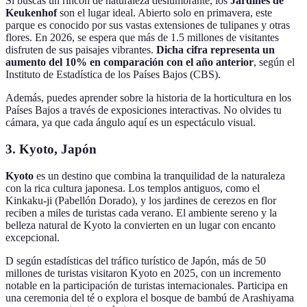
Si buscas un rincón de naturaleza deslumbrante, los
Jardines de
Keukenhof
son el lugar ideal. Abierto solo en primavera, este
parque es conocido por sus vastas extensiones de tulipanes y otras
flores. En 2026, se espera que más de 1.5 millones de visitantes
disfruten de sus paisajes vibrantes.
Dicha cifra representa un
aumento del 10% en comparación con el año anterior
, según el
Instituto de Estadística de los Países Bajos (CBS).
Además, puedes aprender sobre la historia de la horticultura en los
Países Bajos a través de exposiciones interactivas. No olvides tu
cámara, ya que cada ángulo aquí es un espectáculo visual.
3. Kyoto, Japón
Kyoto
es un destino que combina la tranquilidad de la naturaleza
con la rica cultura japonesa. Los templos antiguos, como el
Kinkaku-ji (Pabellón Dorado), y los jardines de cerezos en flor
reciben a miles de turistas cada verano. El ambiente sereno y la
belleza natural de Kyoto la convierten en un lugar con encanto
excepcional.
D según estadísticas del tráfico turístico de Japón, más de 50
millones de turistas visitaron Kyoto en 2025, con un incremento
notable en la participación de turistas internacionales. Participa en
una ceremonia del té o explora el bosque de bambú de Arashiyama