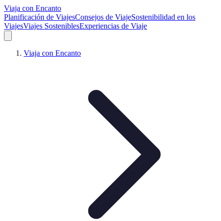
Viaja con Encanto
Planificación de Viajes
Consejos de Viaje
Sostenibilidad en los
Viajes
Viajes Sostenibles
Experiencias de Viaje
Viaja con Encanto