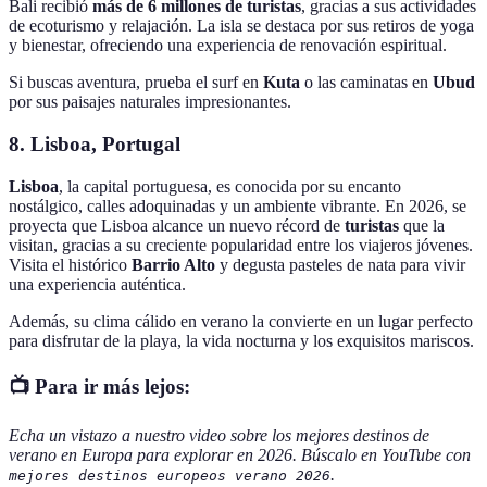
Bali recibió
más de 6 millones de turistas
, gracias a sus actividades
de ecoturismo y relajación. La isla se destaca por sus retiros de yoga
y bienestar, ofreciendo una experiencia de renovación espiritual.
Si buscas aventura, prueba el surf en
Kuta
o las caminatas en
Ubud
por sus paisajes naturales impresionantes.
8. Lisboa, Portugal
Lisboa
, la capital portuguesa, es conocida por su encanto
nostálgico, calles adoquinadas y un ambiente vibrante. En 2026, se
proyecta que Lisboa alcance un nuevo récord de
turistas
que la
visitan, gracias a su creciente popularidad entre los viajeros jóvenes.
Visita el histórico
Barrio Alto
y degusta pasteles de nata para vivir
una experiencia auténtica.
Además, su clima cálido en verano la convierte en un lugar perfecto
para disfrutar de la playa, la vida nocturna y los exquisitos mariscos.
📺 Para ir más lejos:
Echa un vistazo a nuestro video sobre los mejores destinos de
verano en Europa para explorar en 2026. Búscalo en YouTube con
.
mejores destinos europeos verano 2026