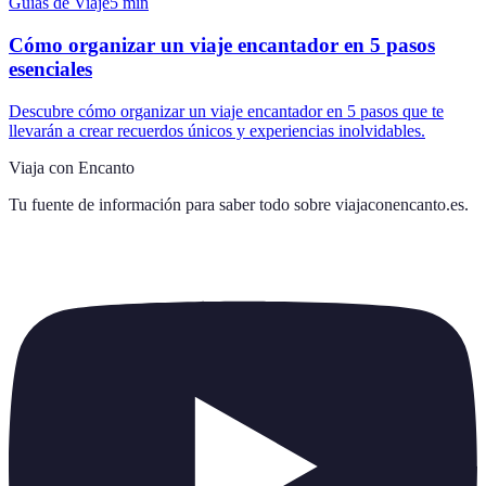
Guías de Viaje
5
min
Cómo organizar un viaje encantador en 5 pasos
esenciales
Descubre cómo organizar un viaje encantador en 5 pasos que te
llevarán a crear recuerdos únicos y experiencias inolvidables.
Viaja con Encanto
Tu fuente de información para saber todo sobre
viajaconencanto.es
.