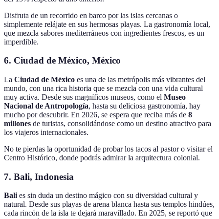
Disfruta de un recorrido en barco por las islas cercanas o
simplemente relájate en sus hermosas playas. La gastronomía local,
que mezcla sabores mediterráneos con ingredientes frescos, es un
imperdible.
6. Ciudad de México, México
La
Ciudad de México
es una de las metrópolis más vibrantes del
mundo, con una rica historia que se mezcla con una vida cultural
muy activa. Desde sus magníficos museos, como el
Museo
Nacional de Antropología
, hasta su deliciosa gastronomía, hay
mucho por descubrir. En 2026, se espera que reciba más de
8
millones
de turistas, consolidándose como un destino atractivo para
los viajeros internacionales.
No te pierdas la oportunidad de probar los tacos al pastor o visitar el
Centro Histórico, donde podrás admirar la arquitectura colonial.
7. Bali, Indonesia
Bali
es sin duda un destino mágico con su diversidad cultural y
natural. Desde sus playas de arena blanca hasta sus templos hindúes,
cada rincón de la isla te dejará maravillado. En 2025, se reportó que