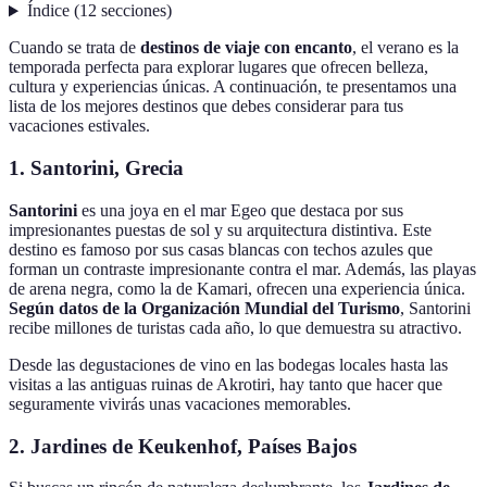
Índice
(
12
secciones
)
Cuando se trata de
destinos de viaje con encanto
, el verano es la
temporada perfecta para explorar lugares que ofrecen belleza,
cultura y experiencias únicas. A continuación, te presentamos una
lista de los mejores destinos que debes considerar para tus
vacaciones estivales.
1. Santorini, Grecia
Santorini
es una joya en el mar Egeo que destaca por sus
impresionantes puestas de sol y su arquitectura distintiva. Este
destino es famoso por sus casas blancas con techos azules que
forman un contraste impresionante contra el mar. Además, las playas
de arena negra, como la de Kamari, ofrecen una experiencia única.
Según datos de la Organización Mundial del Turismo
, Santorini
recibe millones de turistas cada año, lo que demuestra su atractivo.
Desde las degustaciones de vino en las bodegas locales hasta las
visitas a las antiguas ruinas de Akrotiri, hay tanto que hacer que
seguramente vivirás unas vacaciones memorables.
2. Jardines de Keukenhof, Países Bajos