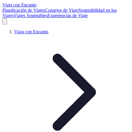
Viaja con Encanto
Planificación de Viajes
Consejos de Viaje
Sostenibilidad en los
Viajes
Viajes Sostenibles
Experiencias de Viaje
Viaja con Encanto