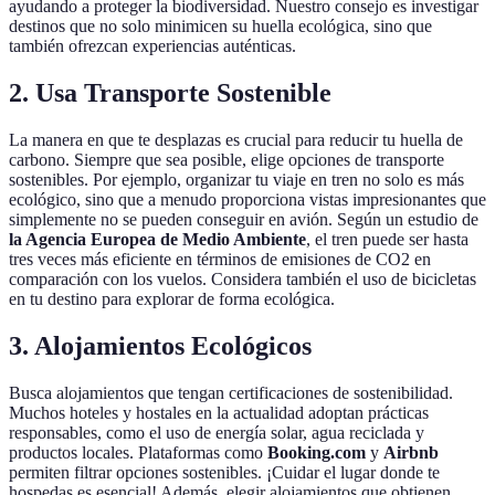
ayudando a proteger la biodiversidad. Nuestro consejo es investigar
destinos que no solo minimicen su huella ecológica, sino que
también ofrezcan experiencias auténticas.
2. Usa Transporte Sostenible
La manera en que te desplazas es crucial para reducir tu huella de
carbono. Siempre que sea posible, elige opciones de transporte
sostenibles. Por ejemplo, organizar tu viaje en tren no solo es más
ecológico, sino que a menudo proporciona vistas impresionantes que
simplemente no se pueden conseguir en avión. Según un estudio de
la Agencia Europea de Medio Ambiente
, el tren puede ser hasta
tres veces más eficiente en términos de emisiones de CO2 en
comparación con los vuelos. Considera también el uso de bicicletas
en tu destino para explorar de forma ecológica.
3. Alojamientos Ecológicos
Busca alojamientos que tengan certificaciones de sostenibilidad.
Muchos hoteles y hostales en la actualidad adoptan prácticas
responsables, como el uso de energía solar, agua reciclada y
productos locales. Plataformas como
Booking.com
y
Airbnb
permiten filtrar opciones sostenibles. ¡Cuidar el lugar donde te
hospedas es esencial! Además, elegir alojamientos que obtienen