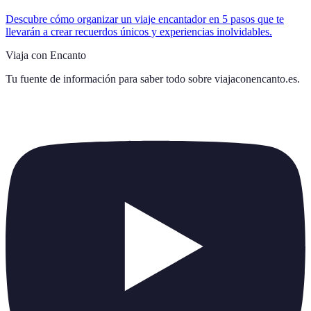
Descubre cómo organizar un viaje encantador en 5 pasos que te
llevarán a crear recuerdos únicos y experiencias inolvidables.
Viaja con Encanto
Tu fuente de información para saber todo sobre
viajaconencanto.es
.