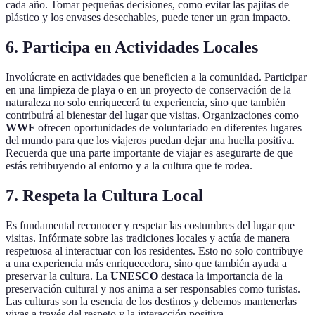
cada año. Tomar pequeñas decisiones, como evitar las pajitas de
plástico y los envases desechables, puede tener un gran impacto.
6. Participa en Actividades Locales
Involúcrate en actividades que beneficien a la comunidad. Participar
en una limpieza de playa o en un proyecto de conservación de la
naturaleza no solo enriquecerá tu experiencia, sino que también
contribuirá al bienestar del lugar que visitas. Organizaciones como
WWF
ofrecen oportunidades de voluntariado en diferentes lugares
del mundo para que los viajeros puedan dejar una huella positiva.
Recuerda que una parte importante de viajar es asegurarte de que
estás retribuyendo al entorno y a la cultura que te rodea.
7. Respeta la Cultura Local
Es fundamental reconocer y respetar las costumbres del lugar que
visitas. Infórmate sobre las tradiciones locales y actúa de manera
respetuosa al interactuar con los residentes. Esto no solo contribuye
a una experiencia más enriquecedora, sino que también ayuda a
preservar la cultura. La
UNESCO
destaca la importancia de la
preservación cultural y nos anima a ser responsables como turistas.
Las culturas son la esencia de los destinos y debemos mantenerlas
vivas a través del respeto y la interacción positiva.