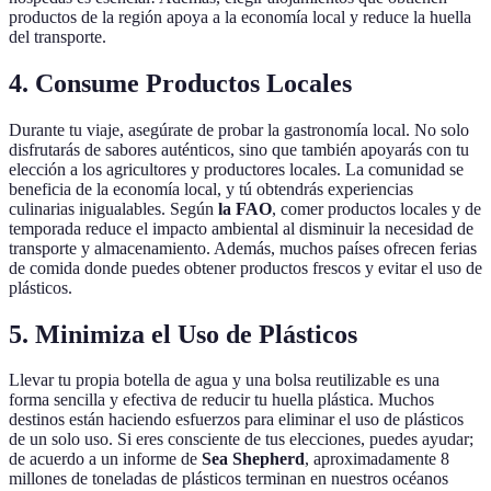
productos de la región apoya a la economía local y reduce la huella
del transporte.
4. Consume Productos Locales
Durante tu viaje, asegúrate de probar la gastronomía local. No solo
disfrutarás de sabores auténticos, sino que también apoyarás con tu
elección a los agricultores y productores locales. La comunidad se
beneficia de la economía local, y tú obtendrás experiencias
culinarias inigualables. Según
la FAO
, comer productos locales y de
temporada reduce el impacto ambiental al disminuir la necesidad de
transporte y almacenamiento. Además, muchos países ofrecen ferias
de comida donde puedes obtener productos frescos y evitar el uso de
plásticos.
5. Minimiza el Uso de Plásticos
Llevar tu propia botella de agua y una bolsa reutilizable es una
forma sencilla y efectiva de reducir tu huella plástica. Muchos
destinos están haciendo esfuerzos para eliminar el uso de plásticos
de un solo uso. Si eres consciente de tus elecciones, puedes ayudar;
de acuerdo a un informe de
Sea Shepherd
, aproximadamente 8
millones de toneladas de plásticos terminan en nuestros océanos