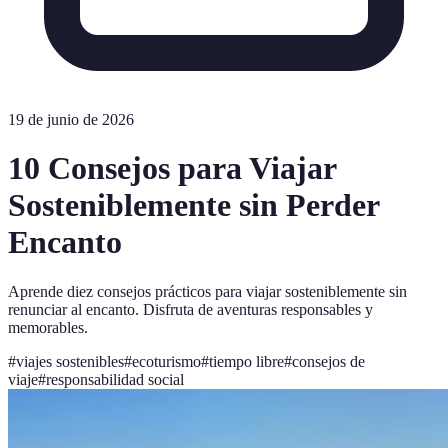
19 de junio de 2026
10 Consejos para Viajar
Sosteniblemente sin Perder
Encanto
Aprende diez consejos prácticos para viajar sosteniblemente sin
renunciar al encanto. Disfruta de aventuras responsables y
memorables.
#
viajes sostenibles
#
ecoturismo
#
tiempo libre
#
consejos de
viaje
#
responsabilidad social