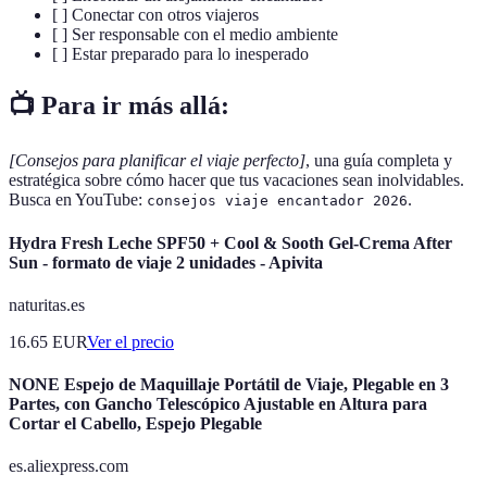
[ ] Conectar con otros viajeros
[ ] Ser responsable con el medio ambiente
[ ] Estar preparado para lo inesperado
📺 Para ir más allá:
[Consejos para planificar el viaje perfecto]
, una guía completa y
estratégica sobre cómo hacer que tus vacaciones sean inolvidables.
Busca en YouTube:
.
consejos viaje encantador 2026
Hydra Fresh Leche SPF50 + Cool & Sooth Gel-Crema After
Sun - formato de viaje 2 unidades - Apivita
naturitas.es
16.65
EUR
Ver el precio
NONE Espejo de Maquillaje Portátil de Viaje, Plegable en 3
Partes, con Gancho Telescópico Ajustable en Altura para
Cortar el Cabello, Espejo Plegable
es.aliexpress.com