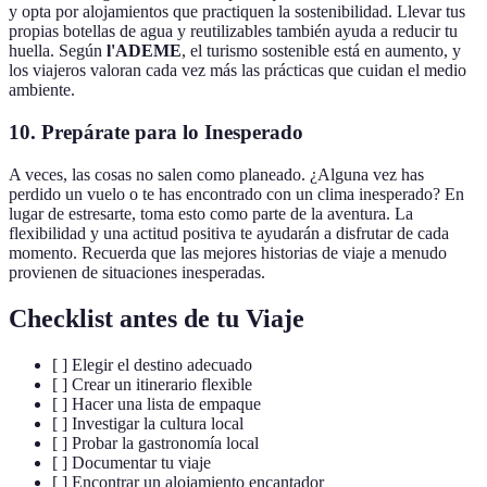
y opta por alojamientos que practiquen la sostenibilidad. Llevar tus
propias botellas de agua y reutilizables también ayuda a reducir tu
huella. Según
l'ADEME
, el turismo sostenible está en aumento, y
los viajeros valoran cada vez más las prácticas que cuidan el medio
ambiente.
10. Prepárate para lo Inesperado
A veces, las cosas no salen como planeado. ¿Alguna vez has
perdido un vuelo o te has encontrado con un clima inesperado? En
lugar de estresarte, toma esto como parte de la aventura. La
flexibilidad y una actitud positiva te ayudarán a disfrutar de cada
momento. Recuerda que las mejores historias de viaje a menudo
provienen de situaciones inesperadas.
Checklist antes de tu Viaje
[ ] Elegir el destino adecuado
[ ] Crear un itinerario flexible
[ ] Hacer una lista de empaque
[ ] Investigar la cultura local
[ ] Probar la gastronomía local
[ ] Documentar tu viaje
[ ] Encontrar un alojamiento encantador