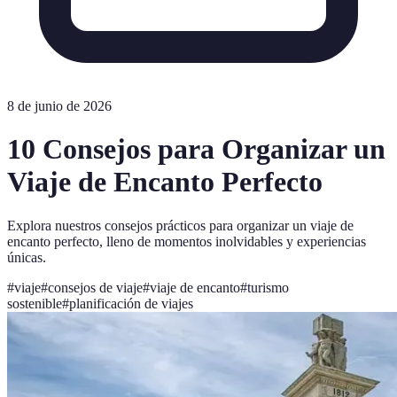
8 de junio de 2026
10 Consejos para Organizar un
Viaje de Encanto Perfecto
Explora nuestros consejos prácticos para organizar un viaje de
encanto perfecto, lleno de momentos inolvidables y experiencias
únicas.
#
viaje
#
consejos de viaje
#
viaje de encanto
#
turismo
sostenible
#
planificación de viajes