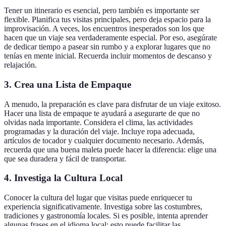
Tener un itinerario es esencial, pero también es importante ser
flexible. Planifica tus visitas principales, pero deja espacio para la
improvisación. A veces, los encuentros inesperados son los que
hacen que un viaje sea verdaderamente especial. Por eso, asegúrate
de dedicar tiempo a pasear sin rumbo y a explorar lugares que no
tenías en mente inicial. Recuerda incluir momentos de descanso y
relajación.
3. Crea una Lista de Empaque
A menudo, la preparación es clave para disfrutar de un viaje exitoso.
Hacer una lista de empaque te ayudará a asegurarte de que no
olvidas nada importante. Considera el clima, las actividades
programadas y la duración del viaje. Incluye ropa adecuada,
artículos de tocador y cualquier documento necesario. Además,
recuerda que una buena maleta puede hacer la diferencia: elige una
que sea duradera y fácil de transportar.
4. Investiga la Cultura Local
Conocer la cultura del lugar que visitas puede enriquecer tu
experiencia significativamente. Investiga sobre las costumbres,
tradiciones y gastronomía locales. Si es posible, intenta aprender
algunas frases en el idioma local; esto puede facilitar las