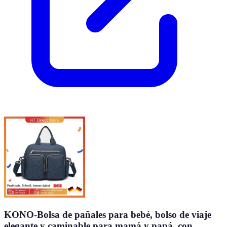
KONO-Bolsa de pañales para bebé, bolso de viaje
elegante y caminable para mamá y papá, con