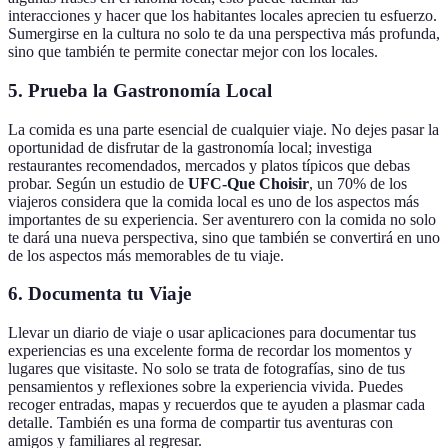
interacciones y hacer que los habitantes locales aprecien tu esfuerzo.
Sumergirse en la cultura no solo te da una perspectiva más profunda,
sino que también te permite conectar mejor con los locales.
5. Prueba la Gastronomía Local
La comida es una parte esencial de cualquier viaje. No dejes pasar la
oportunidad de disfrutar de la gastronomía local; investiga
restaurantes recomendados, mercados y platos típicos que debas
probar. Según un estudio de
UFC-Que Choisir
, un 70% de los
viajeros considera que la comida local es uno de los aspectos más
importantes de su experiencia. Ser aventurero con la comida no solo
te dará una nueva perspectiva, sino que también se convertirá en uno
de los aspectos más memorables de tu viaje.
6. Documenta tu Viaje
Llevar un diario de viaje o usar aplicaciones para documentar tus
experiencias es una excelente forma de recordar los momentos y
lugares que visitaste. No solo se trata de fotografías, sino de tus
pensamientos y reflexiones sobre la experiencia vivida. Puedes
recoger entradas, mapas y recuerdos que te ayuden a plasmar cada
detalle. También es una forma de compartir tus aventuras con
amigos y familiares al regresar.