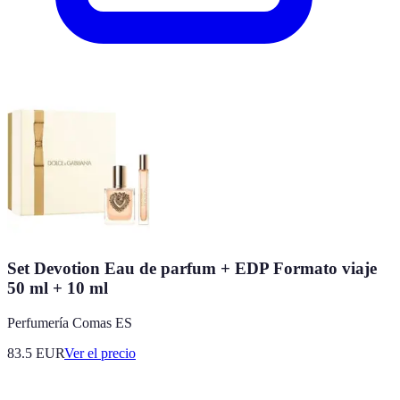
Set Devotion Eau de parfum + EDP Formato viaje
50 ml + 10 ml
Perfumería Comas ES
83.5
EUR
Ver el precio