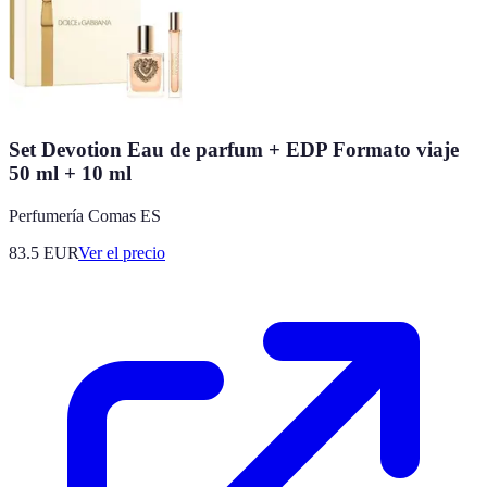
Set Devotion Eau de parfum + EDP Formato viaje
50 ml + 10 ml
Perfumería Comas ES
83.5
EUR
Ver el precio