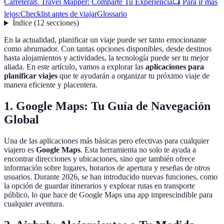
Carretera
8. Travel Mapper: Comparte Tu Experiencia
📺 Para ir más
lejos:
Checklist antes de viajar
Glossario
Índice
(
12
secciones
)
En la actualidad, planificar un viaje puede ser tanto emocionante
como abrumador. Con tantas opciones disponibles, desde destinos
hasta alojamientos y actividades, la tecnología puede ser tu mejor
aliada. En este artículo, vamos a explorar las
aplicaciones para
planificar viajes
que te ayudarán a organizar tu próximo viaje de
manera eficiente y placentera.
1. Google Maps: Tu Guía de Navegación
Global
Una de las aplicaciones más básicas pero efectivas para cualquier
viajero es
Google Maps
. Esta herramienta no solo te ayuda a
encontrar direcciones y ubicaciones, sino que también ofrece
información sobre lugares, horarios de apertura y reseñas de otros
usuarios. Durante 2026, se han introducido nuevas funciones, como
la opción de guardar itinerarios y explorar rutas en transporte
público, lo que hace de Google Maps una app imprescindible para
cualquier aventura.