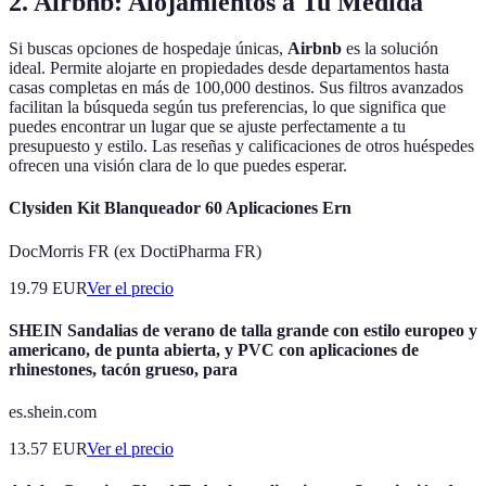
2. Airbnb: Alojamientos a Tu Medida
Si buscas opciones de hospedaje únicas,
Airbnb
es la solución
ideal. Permite alojarte en propiedades desde departamentos hasta
casas completas en más de 100,000 destinos. Sus filtros avanzados
facilitan la búsqueda según tus preferencias, lo que significa que
puedes encontrar un lugar que se ajuste perfectamente a tu
presupuesto y estilo. Las reseñas y calificaciones de otros huéspedes
ofrecen una visión clara de lo que puedes esperar.
Clysiden Kit Blanqueador 60 Aplicaciones Ern
DocMorris FR (ex DoctiPharma FR)
19.79
EUR
Ver el precio
SHEIN Sandalias de verano de talla grande con estilo europeo y
americano, de punta abierta, y PVC con aplicaciones de
rhinestones, tacón grueso, para
es.shein.com
13.57
EUR
Ver el precio