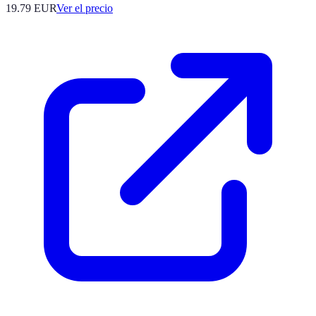
19.79
EUR
Ver el precio