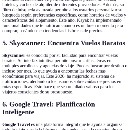
hoteles y coches de alquiler de diferentes proveedores. Además, su
filtro de búsqueda avanzada permite a los usuarios personalizar su
búsqueda según preferencias específicas, como horarios de vuelos y
características del alojamiento. Este año, Kayak ha implementado
funcionalidades que te notifican cuando es un buen momento para
comprar, basándose en tendencias históricas de precios.
5. Skyscanner: Encuentra Vuelos Baratos
Skyscanner
es conocido por su facilidad para encontrar vuelos
baratos. Su interfaz intuitiva permite buscar tarifas aéreas en
múltiples aerolíneas y agencias de viaje. Puedes buscar por destino o
incluso por mes, lo que ayuda a encontrar las fechas más
económicas para viajar. Este 2026, ha mejorado su sistema de
notificaciones, alertando a los usuarios sobre caídas de precios en
rutas específicas. Esto hace que sea un aliado valioso para los
viajeros conscientes de su presupuesto.
6. Google Travel: Planificación
Inteligente
Google Travel
es una plataforma integral que te ayuda a organizar
todo tu viaje, desde la búsqueda de vuelos hasta la creación de un