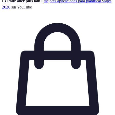
📺
Pour aller plus loin :
mejores aplicaciones para planificar viajes
2026
sur YouTube