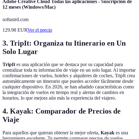
Adobe Creative Cloud Todas las aplicaciones - Suscripción de
12 meses (Windows/Mac)
softastrd.com
129.98
EUR
Ver el precio
3. TripIt: Organiza tu Itinerario en Un
Solo Lugar
TripIt
es una aplicación que se destaca por su capacidad para
centralizar toda tu información de viaje en un solo lugar. Al importar
confirmaciones de vuelos, hoteles y alquileres de coches, TripIt crea
automáticamente un itinerario que puedes acceder fácilmente desde
cualquier dispositivo. En 2026, se han añadido características como
la integración de vuelos en tiempo real y alertas de cambios en
horarios, lo que mejora aún más la experiencia del viajero.
4. Kayak: Comparador de Precios de
Viaje
Para aquellos que quieran obtener la mejor oferta,
Kayak
es una
herramienta excelente. Te permite comparar precios de vuelos,