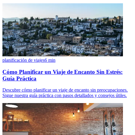
planificación de viajes
6
min
Cómo Planificar un Viaje de Encanto Sin Estrés:
Guía Práctica
Descubre cómo planificar un viaje de encanto sin preocupaciones.
Sigue nuestra guía práctica con pasos detallados y consejos útiles.