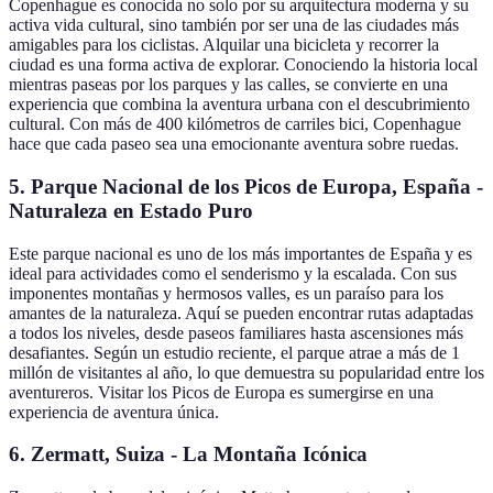
Copenhague es conocida no solo por su arquitectura moderna y su
activa vida cultural, sino también por ser una de las ciudades más
amigables para los ciclistas. Alquilar una bicicleta y recorrer la
ciudad es una forma activa de explorar. Conociendo la historia local
mientras paseas por los parques y las calles, se convierte en una
experiencia que combina la aventura urbana con el descubrimiento
cultural. Con más de 400 kilómetros de carriles bici, Copenhague
hace que cada paseo sea una emocionante aventura sobre ruedas.
5. Parque Nacional de los Picos de Europa, España -
Naturaleza en Estado Puro
Este parque nacional es uno de los más importantes de España y es
ideal para actividades como el senderismo y la escalada. Con sus
imponentes montañas y hermosos valles, es un paraíso para los
amantes de la naturaleza. Aquí se pueden encontrar rutas adaptadas
a todos los niveles, desde paseos familiares hasta ascensiones más
desafiantes. Según un estudio reciente, el parque atrae a más de 1
millón de visitantes al año, lo que demuestra su popularidad entre los
aventureros. Visitar los Picos de Europa es sumergirse en una
experiencia de aventura única.
6. Zermatt, Suiza - La Montaña Icónica