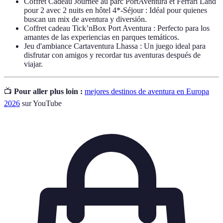
Coffret Cadeau Journée au parc PortAventura et Ferrari Land
pour 2 avec 2 nuits en hôtel 4*-Séjour : Idéal pour quienes
buscan un mix de aventura y diversión.
Coffret cadeau Tick’nBox Port Aventura : Perfecto para los
amantes de las experiencias en parques temáticos.
Jeu d'ambiance Cartaventura Lhassa : Un juego ideal para
disfrutar con amigos y recordar tus aventuras después de
viajar.
📺
Pour aller plus loin :
mejores destinos de aventura en Europa
2026
sur YouTube