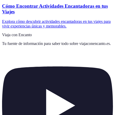
Cómo Encontrar Actividades Encantadoras en tus
Viajes
Explora cómo descubrir actividades encantadoras en tus viajes para
vivir experiencias únicas y memorables.
Viaja con Encanto
Tu fuente de información para saber todo sobre
viajaconencanto.es
.