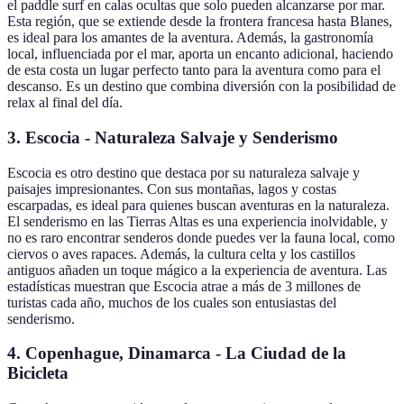
el paddle surf en calas ocultas que solo pueden alcanzarse por mar.
Esta región, que se extiende desde la frontera francesa hasta Blanes,
es ideal para los amantes de la aventura. Además, la gastronomía
local, influenciada por el mar, aporta un encanto adicional, haciendo
de esta costa un lugar perfecto tanto para la aventura como para el
descanso. Es un destino que combina diversión con la posibilidad de
relax al final del día.
3. Escocia - Naturaleza Salvaje y Senderismo
Escocia es otro destino que destaca por su naturaleza salvaje y
paisajes impresionantes. Con sus montañas, lagos y costas
escarpadas, es ideal para quienes buscan aventuras en la naturaleza.
El senderismo en las Tierras Altas es una experiencia inolvidable, y
no es raro encontrar senderos donde puedes ver la fauna local, como
ciervos o aves rapaces. Además, la cultura celta y los castillos
antiguos añaden un toque mágico a la experiencia de aventura. Las
estadísticas muestran que Escocia atrae a más de 3 millones de
turistas cada año, muchos de los cuales son entusiastas del
senderismo.
4. Copenhague, Dinamarca - La Ciudad de la
Bicicleta