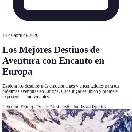
14 de abril de 2026
Los Mejores Destinos de
Aventura con Encanto en
Europa
Explora los destinos más emocionantes y encantadores para tus
próximas aventuras en Europa. Cada lugar es único y promete
experiencias inolvidables.
#
aventura
#
Europa
#
viajes
#
destinos
#
naturaleza
#
deportes