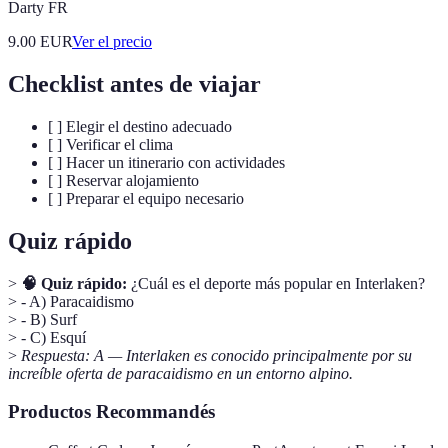
Darty FR
9.00
EUR
Ver el precio
Checklist antes de viajar
[ ] Elegir el destino adecuado
[ ] Verificar el clima
[ ] Hacer un itinerario con actividades
[ ] Reservar alojamiento
[ ] Preparar el equipo necesario
Quiz rápido
>
🧠 Quiz rápido:
¿Cuál es el deporte más popular en Interlaken?
> - A) Paracaidismo
> - B) Surf
> - C) Esquí
>
Respuesta: A — Interlaken es conocido principalmente por su
increíble oferta de paracaidismo en un entorno alpino.
Productos Recommandés