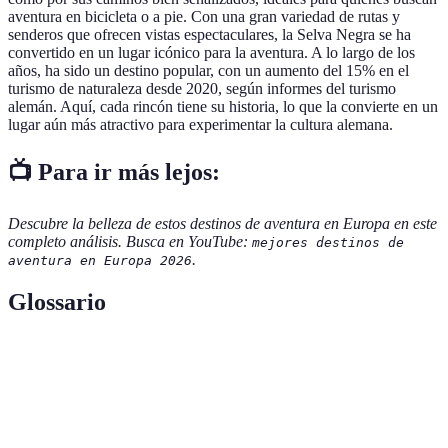
aventura en bicicleta o a pie. Con una gran variedad de rutas y
senderos que ofrecen vistas espectaculares, la Selva Negra se ha
convertido en un lugar icónico para la aventura. A lo largo de los
años, ha sido un destino popular, con un aumento del 15% en el
turismo de naturaleza desde 2020, según informes del turismo
alemán. Aquí, cada rincón tiene su historia, lo que la convierte en un
lugar aún más atractivo para experimentar la cultura alemana.
📺 Para ir más lejos:
Descubre la belleza de estos destinos de aventura en Europa en este
completo análisis. Busca en YouTube:
mejores destinos de
.
aventura en Europa 2026
Glossario
Terme
Définition
Actividad que implica un alto grado de riesgo y
Aventura
emoción.