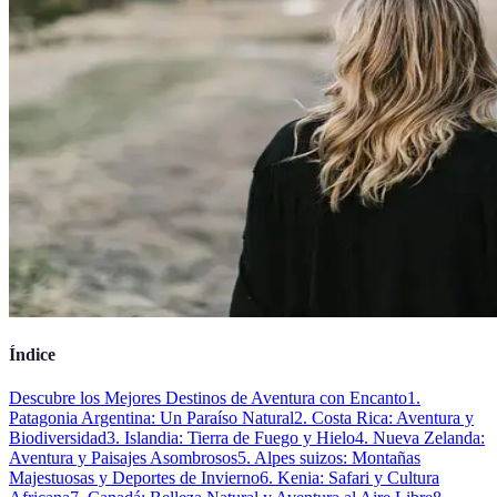
Índice
Descubre los Mejores Destinos de Aventura con Encanto
1.
Patagonia Argentina: Un Paraíso Natural
2. Costa Rica: Aventura y
Biodiversidad
3. Islandia: Tierra de Fuego y Hielo
4. Nueva Zelanda:
Aventura y Paisajes Asombrosos
5. Alpes suizos: Montañas
Majestuosas y Deportes de Invierno
6. Kenia: Safari y Cultura