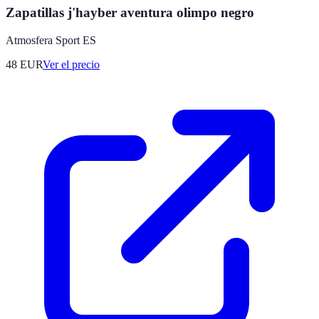
Zapatillas j'hayber aventura olimpo negro
Atmosfera Sport ES
48
EUR
Ver el precio