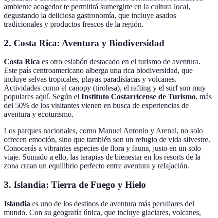
ambiente acogedor te permitirá sumergirte en la cultura local,
degustando la deliciosa gastronomía, que incluye asados
tradicionales y productos frescos de la región.
2. Costa Rica: Aventura y Biodiversidad
Costa Rica
es otro eslabón destacado en el turismo de aventura.
Este país centroamericano alberga una rica biodiversidad, que
incluye selvas tropicales, playas paradisíacas y volcanes.
Actividades como el canopy (tirolesa), el rafting y el surf son muy
populares aquí. Según el
Instituto Costarricense de Turismo
, más
del 50% de los visitantes vienen en busca de experiencias de
aventura y ecoturismo.
Los parques nacionales, como Manuel Antonio y Arenal, no solo
ofrecen emoción, sino que también son un refugio de vida silvestre.
Conocerás a vibrantes especies de flora y fauna, justo en un solo
viaje. Sumado a ello, las terapias de bienestar en los resorts de la
zona crean un equilibrio perfecto entre aventura y relajación.
3. Islandia: Tierra de Fuego y Hielo
Islandia
es uno de los destinos de aventura más peculiares del
mundo. Con su geografía única, que incluye glaciares, volcanes,