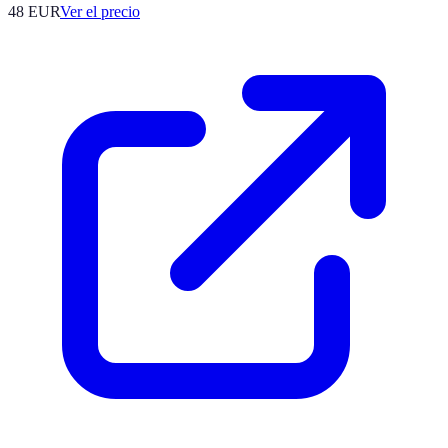
48
EUR
Ver el precio