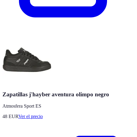
Zapatillas j'hayber aventura olimpo negro
Atmosfera Sport ES
48
EUR
Ver el precio