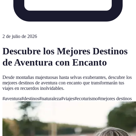
2 de julio de 2026
Descubre los Mejores Destinos
de Aventura con Encanto
Desde montañas majestuosas hasta selvas exuberantes, descubre los
mejores destinos de aventura con encanto que transformarán tus
viajes en recuerdos inolvidables.
#
aventura
#
destinos
#
naturaleza
#
viajes
#
ecoturismo
#
mejores destinos