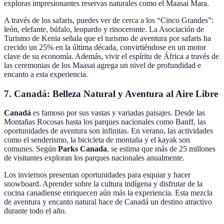
exploras impresionantes reservas naturales como el Maasai Mara.
A través de los safaris, puedes ver de cerca a los “Cinco Grandes”:
león, elefante, búfalo, leopardo y rinoceronte. La Asociación de
Turismo de Kenia señala que el turismo de aventura por safaris ha
crecido un 25% en la última década, convirtiéndose en un motor
clave de su economía. Además, vivir el espíritu de África a través de
las ceremonias de los Maasai agrega un nivel de profundidad e
encanto a esta experiencia.
7. Canadá: Belleza Natural y Aventura al Aire Libre
Canadá
es famoso por sus vastas y variadas paisajes. Desde las
Montañas Rocosas hasta los parques nacionales como Banff, las
oportunidades de aventura son infinitas. En verano, las actividades
como el senderismo, la bicicleta de montaña y el kayak son
comunes. Según
Parks Canada
, se estima que más de 25 millones
de visitantes exploran los parques nacionales anualmente.
Los inviernos presentan oportunidades para esquiar y hacer
snowboard. Aprender sobre la cultura indígena y disfrutar de la
cocina canadiense enriquecen aún más la experiencia. Esta mezcla
de aventura y encanto natural hace de Canadá un destino atractivo
durante todo el año.