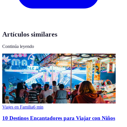
Artículos similares
Continúa leyendo
Viajes en Familia
6
min
10 Destinos Encantadores para Viajar con Niños