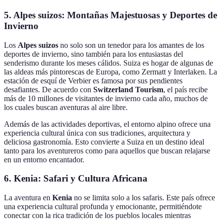
5. Alpes suizos: Montañas Majestuosas y Deportes de
Invierno
Los
Alpes suizos
no solo son un tenedor para los amantes de los
deportes de invierno, sino también para los entusiastas del
senderismo durante los meses cálidos. Suiza es hogar de algunas de
las aldeas más pintorescas de Europa, como Zermatt y Interlaken. La
estación de esquí de Verbier es famosa por sus pendientes
desafiantes. De acuerdo con
Switzerland Tourism
, el país recibe
más de 10 millones de visitantes de invierno cada año, muchos de
los cuales buscan aventuras al aire libre.
Además de las actividades deportivas, el entorno alpino ofrece una
experiencia cultural única con sus tradiciones, arquitectura y
deliciosa gastronomía. Esto convierte a Suiza en un destino ideal
tanto para los aventureros como para aquellos que buscan relajarse
en un entorno encantador.
6. Kenia: Safari y Cultura Africana
La aventura en
Kenia
no se limita solo a los safaris. Este país ofrece
una experiencia cultural profunda y emocionante, permitiéndote
conectar con la rica tradición de los pueblos locales mientras