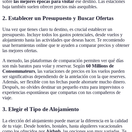
sobre
las mejores épocas para visitar
ese destino. Las estaciones
baja también suelen ofrecer precios más asequibles.
2. Establecer un Presupuesto y Buscar Ofertas
Una vez que tienes claro tu destino, es crucial establecer un
presupuesto. Incluye todos los gastos potenciales, desde vuelos y
alojamiento hasta las actividades que deseas hacer. Te recomiendo
usar herramientas online que te ayuden a comparar precios y obtener
las mejores ofertas.
A menudo, las plataformas de comparación permiten ver qué días
son más baratos para volar y reservar. Según
60 Millions de
Consommateurs
, las variaciones de precios en los vuelos pueden
ser significativas dependiendo de la antelación con la que reserves.
Además, ser flexible con tus fechas puede ahorrarte mucho dinero.
Después, no olvides destinar un pequeño extra para imprevistos o
experiencias espontáneas que compartas con tus compañeros de
viaje.
3. Elegir el Tipo de Alojamiento
La elección del alojamiento puede marcar la diferencia en la calidad
de tu viaje. Desde hoteles, hostales, hasta alquileres vacacionales
como los ofrecidos por
Airbnb
, las opciones son muy variadas. Te