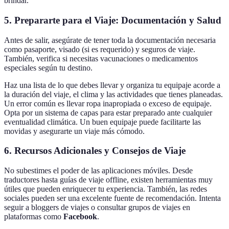
brindar.
5. Prepararte para el Viaje: Documentación y Salud
Antes de salir, asegúrate de tener toda la documentación necesaria
como pasaporte, visado (si es requerido) y seguros de viaje.
También, verifica si necesitas vacunaciones o medicamentos
especiales según tu destino.
Haz una lista de lo que debes llevar y organiza tu equipaje acorde a
la duración del viaje, el clima y las actividades que tienes planeadas.
Un error común es llevar ropa inapropiada o exceso de equipaje.
Opta por un sistema de capas para estar preparado ante cualquier
eventualidad climática. Un buen equipaje puede facilitarte las
movidas y asegurarte un viaje más cómodo.
6. Recursos Adicionales y Consejos de Viaje
No subestimes el poder de las aplicaciones móviles. Desde
traductores hasta guías de viaje offline, existen herramientas muy
útiles que pueden enriquecer tu experiencia. También, las redes
sociales pueden ser una excelente fuente de recomendación. Intenta
seguir a bloggers de viajes o consultar grupos de viajes en
plataformas como
Facebook
.