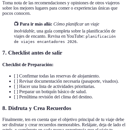
Toma nota de las recomendaciones y opiniones de otros viajeros
sobre los mejores lugares para comer o experiencias únicas que
pocos conocen.
📺 Para ir más allá:
Cómo planificar un viaje
inolvidable
, una guía completa sobre la planificación de
viajes de encanto. Revisa en YouTube:
planificación
.
de viajes encantadores 2026
7. Checklist antes de salir
Checklist de Preparación:
[ ] Confirmar todas las reservas de alojamiento.
[ ] Revisar documentación necesaria (pasaporte, visados).
[ ] Hacer una lista de actividades prioritarias.
[ ] Preparar un botiquín básico de salud.
[ ] Penúltima revisión del clima del destino.
8. Disfruta y Crea Recuerdos
Finalmente, ten en cuenta que el objetivo principal de tu viaje debe
ser disfrutar y crear recuerdos memorables. Relájate, deja de lado el
estrés, y sumérgete en cada nueva experiencia que el viaje te