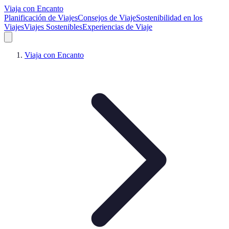
Viaja con Encanto
Planificación de Viajes
Consejos de Viaje
Sostenibilidad en los
Viajes
Viajes Sostenibles
Experiencias de Viaje
Viaja con Encanto