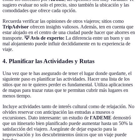
sugiero evaluar no solo el precio, sino también la ubicación y las
comodidades que ofrece cada opción.
Recuerda verificar las opiniones de otros viajeros; sitios como
TripAdvisor
ofrecen insights valiosos. Además, ten en cuenta que
estar alojado en el centro de una ciudad puede hacer que ahorres en
transporte.
💡 Avis de experto:
La diferencia entre un buen y un
mal alojamiento puede influir decididamente en tu experiencia de
viaje.
4. Planificar las Actividades y Rutas
Una vez que te has asegurado de tener el lugar donde quedarte, el
siguiente paso es planificar las actividades. Hacer una lista de los
sitios que no te quieres perder es fundamental. Utiliza aplicaciones
de mapas para trazar rutas que te permitan cubrir más lugares en
menos tiempo.
Incluye actividades tanto de interés cultural como de relajación. No
olvides reservar con anticipación las entradas a museos o
excursiones. Dato interesante: un estudio de
l'ADEME
demostró
que un itinerario bien planificado puede aumentar hasta un 50% la
satisfacción del viajero. Asegúrate de dejar espacio para la
improvisación y los descubrimientos únicos que un viaje puede