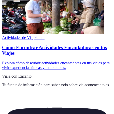
Actividades de Viaje
6
min
Cómo Encontrar Actividades Encantadoras en tus
Viajes
Explora cómo descubrir actividades encantadoras en tus viajes para
vivir experiencias únicas y memorables.
Viaja con Encanto
Tu fuente de información para saber todo sobre
viajaconencanto.es
.