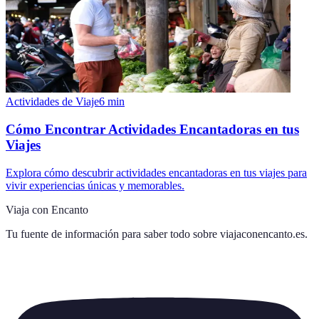
Actividades de Viaje
6
min
Cómo Encontrar Actividades Encantadoras en tus
Viajes
Explora cómo descubrir actividades encantadoras en tus viajes para
vivir experiencias únicas y memorables.
Viaja con Encanto
Tu fuente de información para saber todo sobre
viajaconencanto.es
.