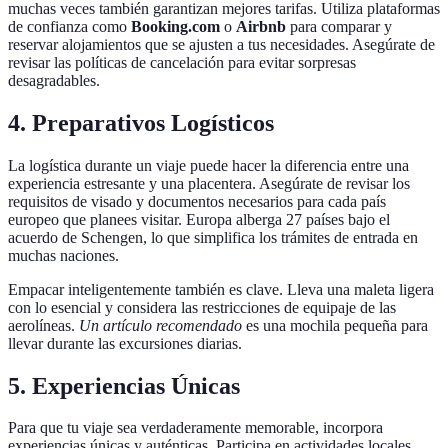
muchas veces también garantizan mejores tarifas. Utiliza plataformas
de confianza como
Booking.com
o
Airbnb
para comparar y
reservar alojamientos que se ajusten a tus necesidades. Asegúrate de
revisar las políticas de cancelación para evitar sorpresas
desagradables.
4. Preparativos Logísticos
La logística durante un viaje puede hacer la diferencia entre una
experiencia estresante y una placentera. Asegúrate de revisar los
requisitos de visado y documentos necesarios para cada país
europeo que planees visitar. Europa alberga 27 países bajo el
acuerdo de Schengen, lo que simplifica los trámites de entrada en
muchas naciones.
Empacar inteligentemente también es clave. Lleva una maleta ligera
con lo esencial y considera las restricciones de equipaje de las
aerolíneas.
Un artículo recomendado
es una mochila pequeña para
llevar durante las excursiones diarias.
5. Experiencias Únicas
Para que tu viaje sea verdaderamente memorable, incorpora
experiencias únicas y auténticas. Participa en actividades locales,