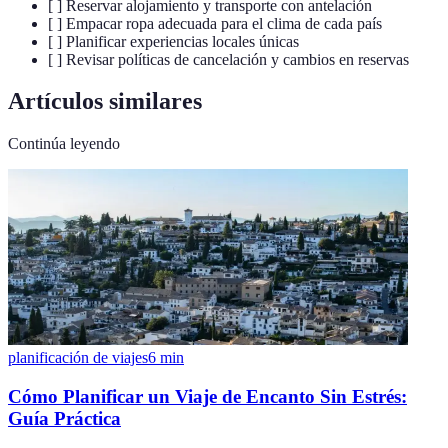
[ ] Reservar alojamiento y transporte con antelación
[ ] Empacar ropa adecuada para el clima de cada país
[ ] Planificar experiencias locales únicas
[ ] Revisar políticas de cancelación y cambios en reservas
Artículos similares
Continúa leyendo
planificación de viajes
6
min
Cómo Planificar un Viaje de Encanto Sin Estrés:
Guía Práctica