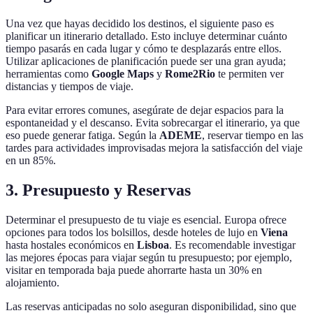
Una vez que hayas decidido los destinos, el siguiente paso es
planificar un itinerario detallado. Esto incluye determinar cuánto
tiempo pasarás en cada lugar y cómo te desplazarás entre ellos.
Utilizar aplicaciones de planificación puede ser una gran ayuda;
herramientas como
Google Maps
y
Rome2Rio
te permiten ver
distancias y tiempos de viaje.
Para evitar errores comunes, asegúrate de dejar espacios para la
espontaneidad y el descanso. Evita sobrecargar el itinerario, ya que
eso puede generar fatiga. Según la
ADEME
, reservar tiempo en las
tardes para actividades improvisadas mejora la satisfacción del viaje
en un 85%.
3. Presupuesto y Reservas
Determinar el presupuesto de tu viaje es esencial. Europa ofrece
opciones para todos los bolsillos, desde hoteles de lujo en
Viena
hasta hostales económicos en
Lisboa
. Es recomendable investigar
las mejores épocas para viajar según tu presupuesto; por ejemplo,
visitar en temporada baja puede ahorrarte hasta un 30% en
alojamiento.
Las reservas anticipadas no solo aseguran disponibilidad, sino que