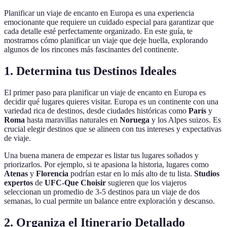
Planificar un viaje de encanto en Europa es una experiencia
emocionante que requiere un cuidado especial para garantizar que
cada detalle esté perfectamente organizado. En este guía, te
mostramos cómo planificar un viaje que deje huella, explorando
algunos de los rincones más fascinantes del continente.
1. Determina tus Destinos Ideales
El primer paso para planificar un viaje de encanto en Europa es
decidir qué lugares quieres visitar. Europa es un continente con una
variedad rica de destinos, desde ciudades históricas como
París
y
Roma
hasta maravillas naturales en
Noruega
y los Alpes suizos. Es
crucial elegir destinos que se alineen con tus intereses y expectativas
de viaje.
Una buena manera de empezar es listar tus lugares soñados y
priorizarlos. Por ejemplo, si te apasiona la historia, lugares como
Atenas
y
Florencia
podrían estar en lo más alto de tu lista.
Studios
expertos
de
UFC-Que Choisir
sugieren que los viajeros
seleccionan un promedio de 3-5 destinos para un viaje de dos
semanas, lo cual permite un balance entre exploración y descanso.
2. Organiza el Itinerario Detallado