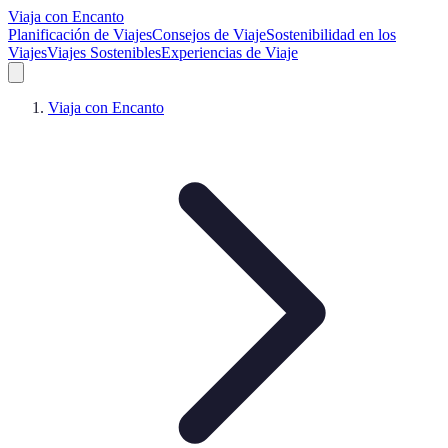
Viaja con Encanto
Planificación de Viajes
Consejos de Viaje
Sostenibilidad en los
Viajes
Viajes Sostenibles
Experiencias de Viaje
Viaja con Encanto