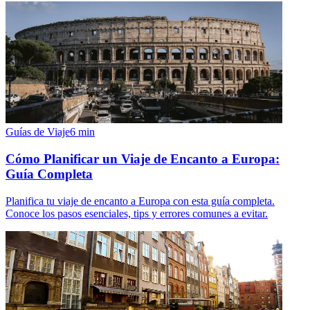
Guías de Viaje
6
min
Cómo Planificar un Viaje de Encanto a Europa:
Guía Completa
Planifica tu viaje de encanto a Europa con esta guía completa.
Conoce los pasos esenciales, tips y errores comunes a evitar.