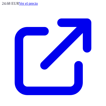
24.68
EUR
Ver el precio