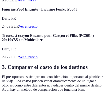
8.95
EUR
Ver el precio
Figurine Pop! Encanto - Figurine Funko Pop! 7
Darty FR
24.68
EUR
Ver el precio
Trousse à crayon Encanto pour Garçon et Filles (PC5614)
20x10x7.5 cm Multicolore
Darty FR
29.22
EUR
Ver el precio
3. Comparar el costo de los destinos
El presupuesto es siempre una consideración importante al planificar
un viaje. Los costos pueden variar dramáticamente de un lugar a
otro, así como entre diferentes actividades dentro del mismo destino.
Aquí hay un método de comparación que funciona bien:
Destino
Alojamiento
Comida
Transporte
Total