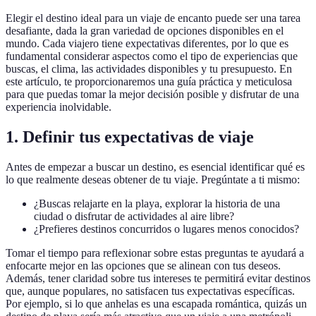
Elegir el destino ideal para un viaje de encanto puede ser una tarea
desafiante, dada la gran variedad de opciones disponibles en el
mundo. Cada viajero tiene expectativas diferentes, por lo que es
fundamental considerar aspectos como el tipo de experiencias que
buscas, el clima, las actividades disponibles y tu presupuesto. En
este artículo, te proporcionaremos una guía práctica y meticulosa
para que puedas tomar la mejor decisión posible y disfrutar de una
experiencia inolvidable.
1. Definir tus expectativas de viaje
Antes de empezar a buscar un destino, es esencial identificar qué es
lo que realmente deseas obtener de tu viaje. Pregúntate a ti mismo:
¿Buscas relajarte en la playa, explorar la historia de una
ciudad o disfrutar de actividades al aire libre?
¿Prefieres destinos concurridos o lugares menos conocidos?
Tomar el tiempo para reflexionar sobre estas preguntas te ayudará a
enfocarte mejor en las opciones que se alinean con tus deseos.
Además, tener claridad sobre tus intereses te permitirá evitar destinos
que, aunque populares, no satisfacen tus expectativas específicas.
Por ejemplo, si lo que anhelas es una escapada romántica, quizás un