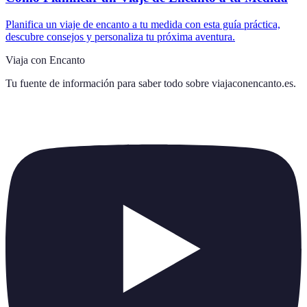
Planifica un viaje de encanto a tu medida con esta guía práctica,
descubre consejos y personaliza tu próxima aventura.
Viaja con Encanto
Tu fuente de información para saber todo sobre
viajaconencanto.es
.