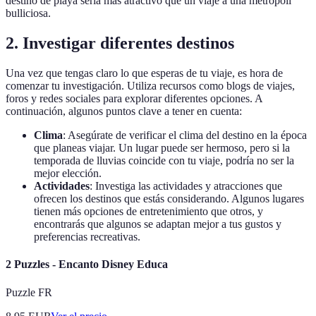
destino de playa sería más atractivo que un viaje a una metrópoli
bulliciosa.
2. Investigar diferentes destinos
Una vez que tengas claro lo que esperas de tu viaje, es hora de
comenzar tu investigación. Utiliza recursos como blogs de viajes,
foros y redes sociales para explorar diferentes opciones. A
continuación, algunos puntos clave a tener en cuenta:
Clima
: Asegúrate de verificar el clima del destino en la época
que planeas viajar. Un lugar puede ser hermoso, pero si la
temporada de lluvias coincide con tu viaje, podría no ser la
mejor elección.
Actividades
: Investiga las actividades y atracciones que
ofrecen los destinos que estás considerando. Algunos lugares
tienen más opciones de entretenimiento que otros, y
encontrarás que algunos se adaptan mejor a tus gustos y
preferencias recreativas.
2 Puzzles - Encanto Disney Educa
Puzzle FR