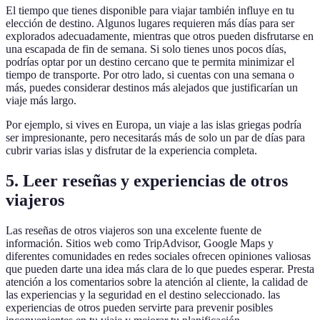
El tiempo que tienes disponible para viajar también influye en tu
elección de destino. Algunos lugares requieren más días para ser
explorados adecuadamente, mientras que otros pueden disfrutarse en
una escapada de fin de semana. Si solo tienes unos pocos días,
podrías optar por un destino cercano que te permita minimizar el
tiempo de transporte. Por otro lado, si cuentas con una semana o
más, puedes considerar destinos más alejados que justificarían un
viaje más largo.
Por ejemplo, si vives en Europa, un viaje a las islas griegas podría
ser impresionante, pero necesitarás más de solo un par de días para
cubrir varias islas y disfrutar de la experiencia completa.
5. Leer reseñas y experiencias de otros
viajeros
Las reseñas de otros viajeros son una excelente fuente de
información. Sitios web como TripAdvisor, Google Maps y
diferentes comunidades en redes sociales ofrecen opiniones valiosas
que pueden darte una idea más clara de lo que puedes esperar. Presta
atención a los comentarios sobre la atención al cliente, la calidad de
las experiencias y la seguridad en el destino seleccionado. las
experiencias de otros pueden servirte para prevenir posibles