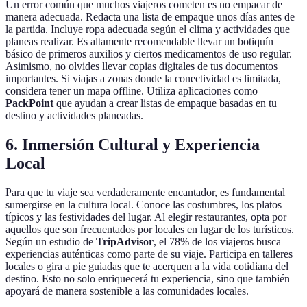
Un error común que muchos viajeros cometen es no empacar de
manera adecuada. Redacta una lista de empaque unos días antes de
la partida. Incluye ropa adecuada según el clima y actividades que
planeas realizar. Es altamente recomendable llevar un botiquín
básico de primeros auxilios y ciertos medicamentos de uso regular.
Asimismo, no olvides llevar copias digitales de tus documentos
importantes. Si viajas a zonas donde la conectividad es limitada,
considera tener un mapa offline. Utiliza aplicaciones como
PackPoint
que ayudan a crear listas de empaque basadas en tu
destino y actividades planeadas.
6. Inmersión Cultural y Experiencia
Local
Para que tu viaje sea verdaderamente encantador, es fundamental
sumergirse en la cultura local. Conoce las costumbres, los platos
típicos y las festividades del lugar. Al elegir restaurantes, opta por
aquellos que son frecuentados por locales en lugar de los turísticos.
Según un estudio de
TripAdvisor
, el 78% de los viajeros busca
experiencias auténticas como parte de su viaje. Participa en talleres
locales o gira a pie guiadas que te acerquen a la vida cotidiana del
destino. Esto no solo enriquecerá tu experiencia, sino que también
apoyará de manera sostenible a las comunidades locales.