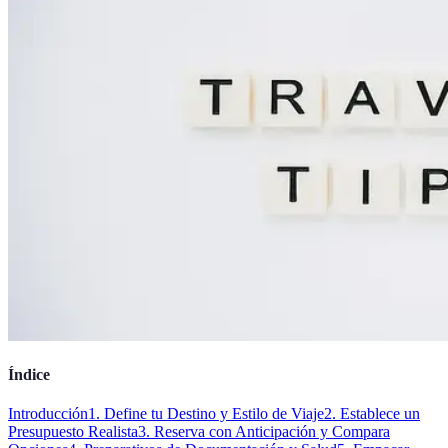
Índice
Introducción
1. Define tu Destino y Estilo de Viaje
2. Establece un
Presupuesto Realista
3. Reserva con Anticipación y Compara