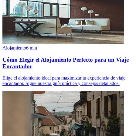
Alojamiento
6
min
Cómo Elegir el Alojamiento Perfecto para un Viaje
Encantador
Elige el alojamiento ideal para maximizar tu experiencia de viaje
encantador. Sigue nuestra guía práctica y consejos detallados.