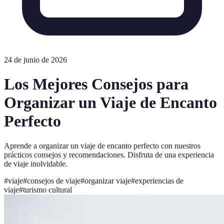
24 de junio de 2026
Los Mejores Consejos para
Organizar un Viaje de Encanto
Perfecto
Aprende a organizar un viaje de encanto perfecto con nuestros
prácticos consejos y recomendaciones. Disfruta de una experiencia
de viaje inolvidable.
#
viaje
#
consejos de viaje
#
organizar viaje
#
experiencias de
viaje
#
turismo cultural