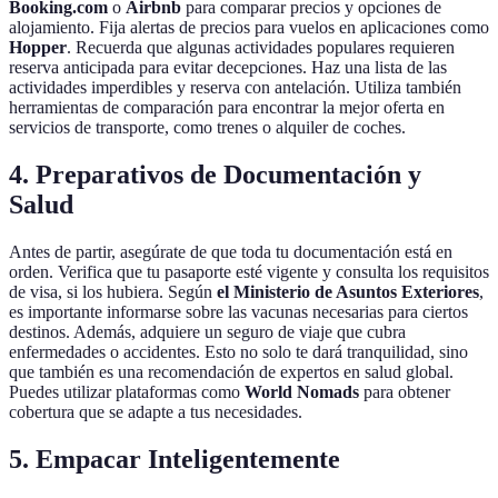
Booking.com
o
Airbnb
para comparar precios y opciones de
alojamiento. Fija alertas de precios para vuelos en aplicaciones como
Hopper
. Recuerda que algunas actividades populares requieren
reserva anticipada para evitar decepciones. Haz una lista de las
actividades imperdibles y reserva con antelación. Utiliza también
herramientas de comparación para encontrar la mejor oferta en
servicios de transporte, como trenes o alquiler de coches.
4. Preparativos de Documentación y
Salud
Antes de partir, asegúrate de que toda tu documentación está en
orden. Verifica que tu pasaporte esté vigente y consulta los requisitos
de visa, si los hubiera. Según
el Ministerio de Asuntos Exteriores
,
es importante informarse sobre las vacunas necesarias para ciertos
destinos. Además, adquiere un seguro de viaje que cubra
enfermedades o accidentes. Esto no solo te dará tranquilidad, sino
que también es una recomendación de expertos en salud global.
Puedes utilizar plataformas como
World Nomads
para obtener
cobertura que se adapte a tus necesidades.
5. Empacar Inteligentemente