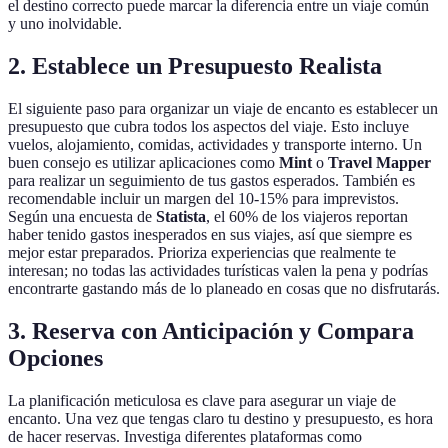
el destino correcto puede marcar la diferencia entre un viaje común
y uno inolvidable.
2. Establece un Presupuesto Realista
El siguiente paso para organizar un viaje de encanto es establecer un
presupuesto que cubra todos los aspectos del viaje. Esto incluye
vuelos, alojamiento, comidas, actividades y transporte interno. Un
buen consejo es utilizar aplicaciones como
Mint
o
Travel Mapper
para realizar un seguimiento de tus gastos esperados. También es
recomendable incluir un margen del 10-15% para imprevistos.
Según una encuesta de
Statista
, el 60% de los viajeros reportan
haber tenido gastos inesperados en sus viajes, así que siempre es
mejor estar preparados. Prioriza experiencias que realmente te
interesan; no todas las actividades turísticas valen la pena y podrías
encontrarte gastando más de lo planeado en cosas que no disfrutarás.
3. Reserva con Anticipación y Compara
Opciones
La planificación meticulosa es clave para asegurar un viaje de
encanto. Una vez que tengas claro tu destino y presupuesto, es hora
de hacer reservas. Investiga diferentes plataformas como