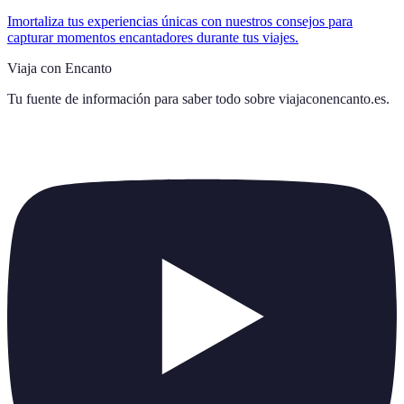
Imortaliza tus experiencias únicas con nuestros consejos para
capturar momentos encantadores durante tus viajes.
Viaja con Encanto
Tu fuente de información para saber todo sobre
viajaconencanto.es
.