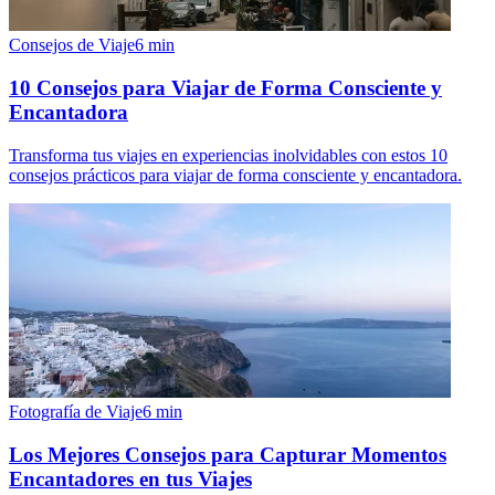
Consejos de Viaje
6
min
10 Consejos para Viajar de Forma Consciente y
Encantadora
Transforma tus viajes en experiencias inolvidables con estos 10
consejos prácticos para viajar de forma consciente y encantadora.
Fotografía de Viaje
6
min
Los Mejores Consejos para Capturar Momentos
Encantadores en tus Viajes