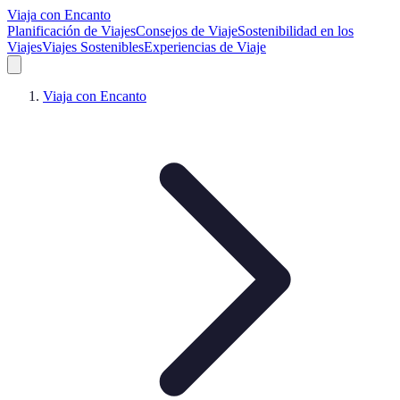
Viaja con Encanto
Planificación de Viajes
Consejos de Viaje
Sostenibilidad en los
Viajes
Viajes Sostenibles
Experiencias de Viaje
Viaja con Encanto