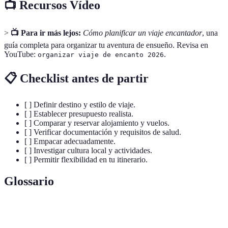
📺 Recursos Vídeo
>
📺 Para ir más lejos:
Cómo planificar un viaje encantador
, una
guía completa para organizar tu aventura de ensueño. Revisa en
YouTube:
.
organizar viaje de encanto 2026
📋 Checklist antes de partir
[ ] Definir destino y estilo de viaje.
[ ] Establecer presupuesto realista.
[ ] Comparar y reservar alojamiento y vuelos.
[ ] Verificar documentación y requisitos de salud.
[ ] Empacar adecuadamente.
[ ] Investigar cultura local y actividades.
[ ] Permitir flexibilidad en tu itinerario.
Glossario
Terme
Définition