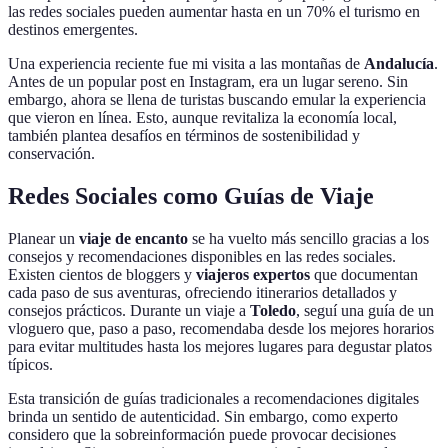
las redes sociales pueden aumentar hasta en un 70% el turismo en
destinos emergentes.
Una experiencia reciente fue mi visita a las montañas de
Andalucía
.
Antes de un popular post en Instagram, era un lugar sereno. Sin
embargo, ahora se llena de turistas buscando emular la experiencia
que vieron en línea. Esto, aunque revitaliza la economía local,
también plantea desafíos en términos de sostenibilidad y
conservación.
Redes Sociales como Guías de Viaje
Planear un
viaje de encanto
se ha vuelto más sencillo gracias a los
consejos y recomendaciones disponibles en las redes sociales.
Existen cientos de bloggers y
viajeros expertos
que documentan
cada paso de sus aventuras, ofreciendo itinerarios detallados y
consejos prácticos. Durante un viaje a
Toledo
, seguí una guía de un
vloguero que, paso a paso, recomendaba desde los mejores horarios
para evitar multitudes hasta los mejores lugares para degustar platos
típicos.
Esta transición de guías tradicionales a recomendaciones digitales
brinda un sentido de autenticidad. Sin embargo, como experto
considero que la sobreinformación puede provocar decisiones