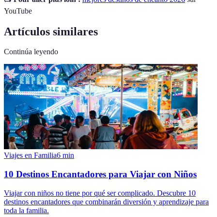
YouTube
Artículos similares
Continúa leyendo
Viajes en Familia
6
min
10 Destinos Encantadores para Viajar con Niños
Viajar con niños no tiene por qué ser complicado. Descubre 10
destinos encantadores que combinarán diversión y aprendizaje para
toda la familia.