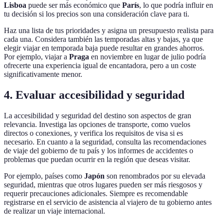
Lisboa
puede ser más económico que
París
, lo que podría influir en
tu decisión si los precios son una consideración clave para ti.
Haz una lista de tus prioridades y asigna un presupuesto realista para
cada una. Considera también las temporadas altas y bajas, ya que
elegir viajar en temporada baja puede resultar en grandes ahorros.
Por ejemplo, viajar a
Praga
en noviembre en lugar de julio podría
ofrecerte una experiencia igual de encantadora, pero a un coste
significativamente menor.
4. Evaluar accesibilidad y seguridad
La accesibilidad y seguridad del destino son aspectos de gran
relevancia. Investiga las opciones de transporte, como vuelos
directos o conexiones, y verifica los requisitos de visa si es
necesario. En cuanto a la seguridad, consulta las recomendaciones
de viaje del gobierno de tu país y los informes de accidentes o
problemas que puedan ocurrir en la región que deseas visitar.
Por ejemplo, países como
Japón
son renombrados por su elevada
seguridad, mientras que otros lugares pueden ser más riesgosos y
requerir precauciones adicionales. Siempre es recomendable
registrarse en el servicio de asistencia al viajero de tu gobierno antes
de realizar un viaje internacional.