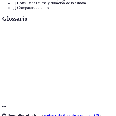
[ ] Consultar el clima y duración de la estadía.
[ ] Comparar opciones.
Glossario
Terme
Définition
Destino de
Lugar especialmente atractivo que ofrece
Encanto
experiencias únicas o memorables.
Agencias de
Empresas que organizan y venden servicios
Viaje
turísticos.
Temporada
Períodos del año que afectan el flujo de turistas y
Alta/Baja
los precios de los servicios.
---
📺
Pour aller plus loin :
mejores destinos de encanto 2026
sur