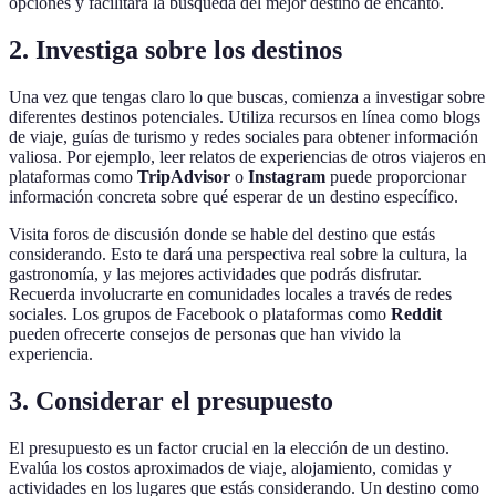
opciones y facilitará la búsqueda del mejor destino de encanto.
2. Investiga sobre los destinos
Una vez que tengas claro lo que buscas, comienza a investigar sobre
diferentes destinos potenciales. Utiliza recursos en línea como blogs
de viaje, guías de turismo y redes sociales para obtener información
valiosa. Por ejemplo, leer relatos de experiencias de otros viajeros en
plataformas como
TripAdvisor
o
Instagram
puede proporcionar
información concreta sobre qué esperar de un destino específico.
Visita foros de discusión donde se hable del destino que estás
considerando. Esto te dará una perspectiva real sobre la cultura, la
gastronomía, y las mejores actividades que podrás disfrutar.
Recuerda involucrarte en comunidades locales a través de redes
sociales. Los grupos de Facebook o plataformas como
Reddit
pueden ofrecerte consejos de personas que han vivido la
experiencia.
3. Considerar el presupuesto
El presupuesto es un factor crucial en la elección de un destino.
Evalúa los costos aproximados de viaje, alojamiento, comidas y
actividades en los lugares que estás considerando. Un destino como