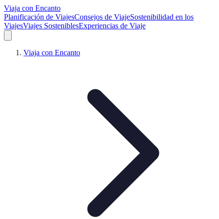
Viaja con Encanto
Planificación de Viajes
Consejos de Viaje
Sostenibilidad en los
Viajes
Viajes Sostenibles
Experiencias de Viaje
Viaja con Encanto