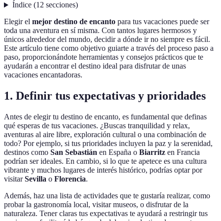
Índice
(
12
secciones
)
Elegir el
mejor destino de encanto
para tus vacaciones puede ser
toda una aventura en sí misma. Con tantos lugares hermosos y
únicos alrededor del mundo, decidir a dónde ir no siempre es fácil.
Este artículo tiene como objetivo guiarte a través del proceso paso a
paso, proporcionándote herramientas y consejos prácticos que te
ayudarán a encontrar el destino ideal para disfrutar de unas
vacaciones encantadoras.
1. Definir tus expectativas y prioridades
Antes de elegir tu destino de encanto, es fundamental que definas
qué esperas de tus vacaciones. ¿Buscas tranquilidad y relax,
aventuras al aire libre, exploración cultural o una combinación de
todo? Por ejemplo, si tus prioridades incluyen la paz y la serenidad,
destinos como
San Sebastián
en España o
Biarritz
en Francia
podrían ser ideales. En cambio, si lo que te apetece es una cultura
vibrante y muchos lugares de interés histórico, podrías optar por
visitar
Sevilla
o
Florencia
.
Además, haz una lista de actividades que te gustaría realizar, como
probar la gastronomía local, visitar museos, o disfrutar de la
naturaleza. Tener claras tus expectativas te ayudará a restringir tus