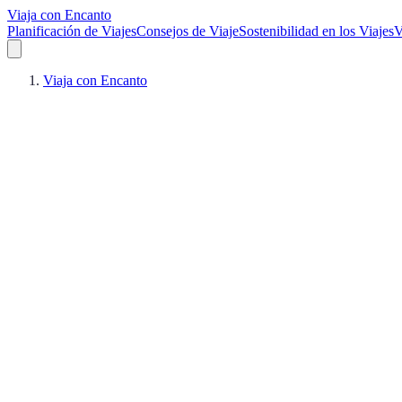
Viaja con Encanto
Planificación de Viajes
Consejos de Viaje
Sostenibilidad en los Viajes
V
Viaja con Encanto