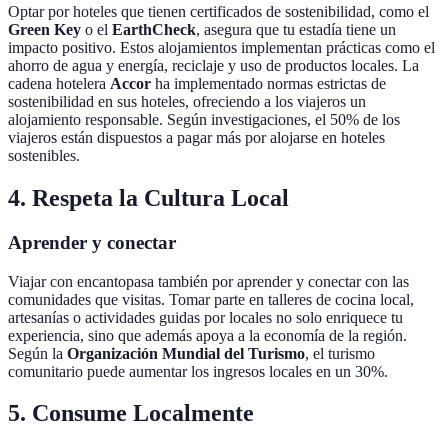
Optar por hoteles que tienen certificados de sostenibilidad, como el
Green Key
o el
EarthCheck
, asegura que tu estadía tiene un
impacto positivo. Estos alojamientos implementan prácticas como el
ahorro de agua y energía, reciclaje y uso de productos locales. La
cadena hotelera
Accor
ha implementado normas estrictas de
sostenibilidad en sus hoteles, ofreciendo a los viajeros un
alojamiento responsable. Según investigaciones, el 50% de los
viajeros están dispuestos a pagar más por alojarse en hoteles
sostenibles.
4. Respeta la Cultura Local
Aprender y conectar
Viajar con encantopasa también por aprender y conectar con las
comunidades que visitas. Tomar parte en talleres de cocina local,
artesanías o actividades guidas por locales no solo enriquece tu
experiencia, sino que además apoya a la economía de la región.
Según la
Organización Mundial del Turismo
, el turismo
comunitario puede aumentar los ingresos locales en un 30%.
5. Consume Localmente