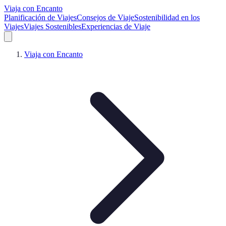
Viaja con Encanto
Planificación de Viajes
Consejos de Viaje
Sostenibilidad en los
Viajes
Viajes Sostenibles
Experiencias de Viaje
Viaja con Encanto