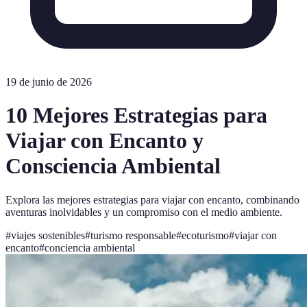
19 de junio de 2026
10 Mejores Estrategias para
Viajar con Encanto y
Consciencia Ambiental
Explora las mejores estrategias para viajar con encanto, combinando
aventuras inolvidables y un compromiso con el medio ambiente.
#
viajes sostenibles
#
turismo responsable
#
ecoturismo
#
viajar con
encanto
#
conciencia ambiental