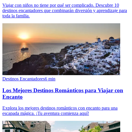
Viajar con niños no tiene por qué ser complicado. Descubre 10
destinos encantadores que combinarán diversión y aprendizaje para
toda la familia.
Destinos Encantadores
6
min
Los Mejores Destinos Románticos para Viajar con
Encanto
Explora los mejores destinos románticos con encanto para una
escapada mágica. ¡Tu aventura comienza aquí!