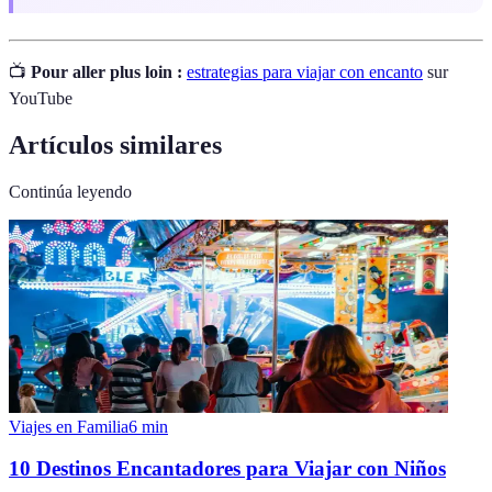
📺
Pour aller plus loin :
estrategias para viajar con encanto
sur
YouTube
Artículos similares
Continúa leyendo
Viajes en Familia
6
min
10 Destinos Encantadores para Viajar con Niños