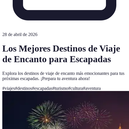
28 de abril de 2026
Los Mejores Destinos de Viaje
de Encanto para Escapadas
Explora los destinos de viaje de encanto más emocionantes para tus
próximas escapadas. ¡Prepara tu aventura ahora!
#
viajes
#
destinos
#
escapadas
#
turismo
#
cultura
#
aventura