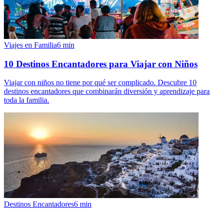
Viajes en Familia
6
min
10 Destinos Encantadores para Viajar con Niños
Viajar con niños no tiene por qué ser complicado. Descubre 10
destinos encantadores que combinarán diversión y aprendizaje para
toda la familia.
Destinos Encantadores
6
min