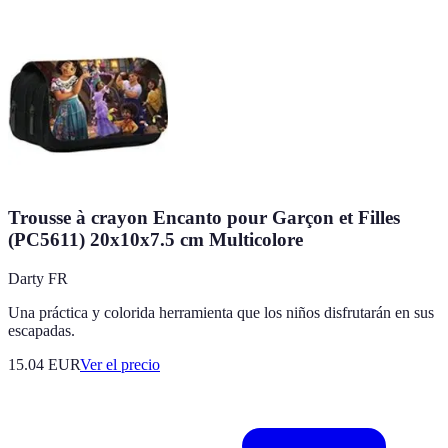
Trousse à crayon Encanto pour Garçon et Filles
(PC5611) 20x10x7.5 cm Multicolore
Darty FR
Una práctica y colorida herramienta que los niños disfrutarán en sus
escapadas.
15.04
EUR
Ver el precio