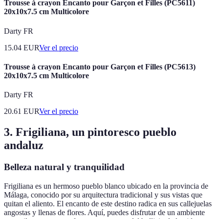
Trousse à crayon Encanto pour Garçon et Filles (PC5611)
20x10x7.5 cm Multicolore
Darty FR
15.04
EUR
Ver el precio
Trousse à crayon Encanto pour Garçon et Filles (PC5613)
20x10x7.5 cm Multicolore
Darty FR
20.61
EUR
Ver el precio
3. Frigiliana, un pintoresco pueblo
andaluz
Belleza natural y tranquilidad
Frigiliana es un hermoso pueblo blanco ubicado en la provincia de
Málaga, conocido por su arquitectura tradicional y sus vistas que
quitan el aliento. El encanto de este destino radica en sus callejuelas
angostas y llenas de flores. Aquí, puedes disfrutar de un ambiente