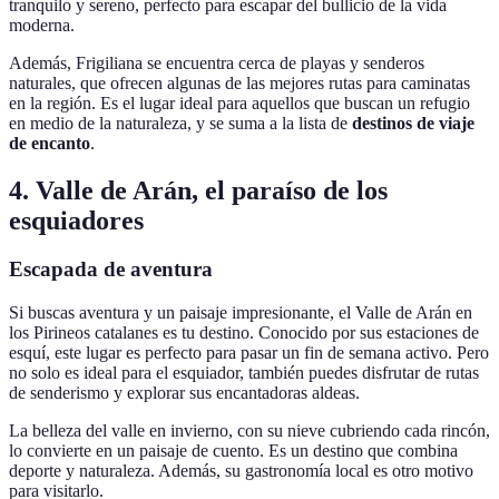
tranquilo y sereno, perfecto para escapar del bullicio de la vida
moderna.
Además, Frigiliana se encuentra cerca de playas y senderos
naturales, que ofrecen algunas de las mejores rutas para caminatas
en la región. Es el lugar ideal para aquellos que buscan un refugio
en medio de la naturaleza, y se suma a la lista de
destinos de viaje
de encanto
.
4. Valle de Arán, el paraíso de los
esquiadores
Escapada de aventura
Si buscas aventura y un paisaje impresionante, el Valle de Arán en
los Pirineos catalanes es tu destino. Conocido por sus estaciones de
esquí, este lugar es perfecto para pasar un fin de semana activo. Pero
no solo es ideal para el esquiador, también puedes disfrutar de rutas
de senderismo y explorar sus encantadoras aldeas.
La belleza del valle en invierno, con su nieve cubriendo cada rincón,
lo convierte en un paisaje de cuento. Es un destino que combina
deporte y naturaleza. Además, su gastronomía local es otro motivo
para visitarlo.