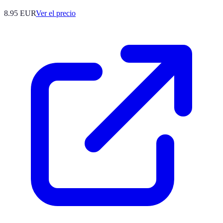
8.95
EUR
Ver el precio