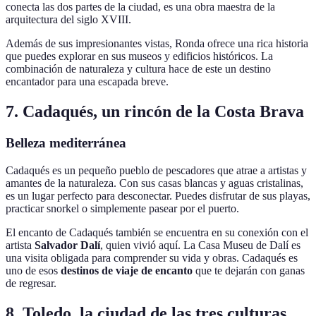
conecta las dos partes de la ciudad, es una obra maestra de la
arquitectura del siglo XVIII.
Además de sus impresionantes vistas, Ronda ofrece una rica historia
que puedes explorar en sus museos y edificios históricos. La
combinación de naturaleza y cultura hace de este un destino
encantador para una escapada breve.
7. Cadaqués, un rincón de la Costa Brava
Belleza mediterránea
Cadaqués es un pequeño pueblo de pescadores que atrae a artistas y
amantes de la naturaleza. Con sus casas blancas y aguas cristalinas,
es un lugar perfecto para desconectar. Puedes disfrutar de sus playas,
practicar snorkel o simplemente pasear por el puerto.
El encanto de Cadaqués también se encuentra en su conexión con el
artista
Salvador Dalí
, quien vivió aquí. La Casa Museu de Dalí es
una visita obligada para comprender su vida y obras. Cadaqués es
uno de esos
destinos de viaje de encanto
que te dejarán con ganas
de regresar.
8. Toledo, la ciudad de las tres culturas