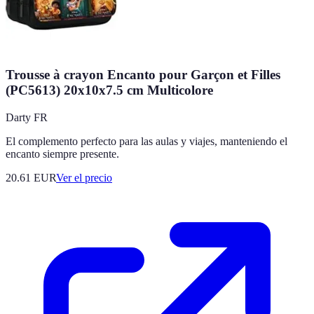
Trousse à crayon Encanto pour Garçon et Filles
(PC5613) 20x10x7.5 cm Multicolore
Darty FR
El complemento perfecto para las aulas y viajes, manteniendo el
encanto siempre presente.
20.61
EUR
Ver el precio