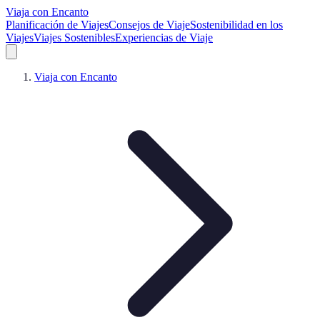
Viaja con Encanto
Planificación de Viajes
Consejos de Viaje
Sostenibilidad en los
Viajes
Viajes Sostenibles
Experiencias de Viaje
Viaja con Encanto