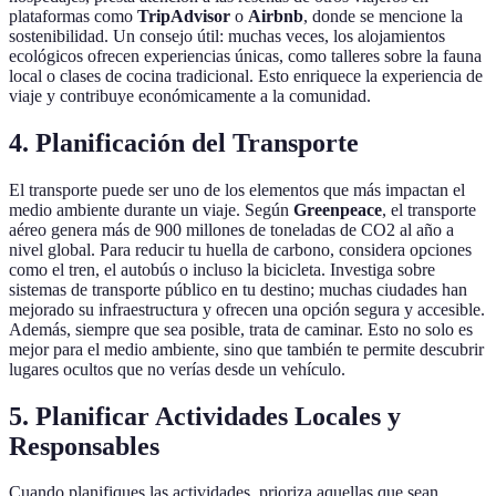
plataformas como
TripAdvisor
o
Airbnb
, donde se mencione la
sostenibilidad. Un consejo útil: muchas veces, los alojamientos
ecológicos ofrecen experiencias únicas, como talleres sobre la fauna
local o clases de cocina tradicional. Esto enriquece la experiencia de
viaje y contribuye económicamente a la comunidad.
4. Planificación del Transporte
El transporte puede ser uno de los elementos que más impactan el
medio ambiente durante un viaje. Según
Greenpeace
, el transporte
aéreo genera más de 900 millones de toneladas de CO2 al año a
nivel global. Para reducir tu huella de carbono, considera opciones
como el tren, el autobús o incluso la bicicleta. Investiga sobre
sistemas de transporte público en tu destino; muchas ciudades han
mejorado su infraestructura y ofrecen una opción segura y accesible.
Además, siempre que sea posible, trata de caminar. Esto no solo es
mejor para el medio ambiente, sino que también te permite descubrir
lugares ocultos que no verías desde un vehículo.
5. Planificar Actividades Locales y
Responsables
Cuando planifiques las actividades, prioriza aquellas que sean