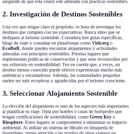
asegúrate de que esta visión esté alineada con prácticas sostenibles.
2. Investigación de Destinos Sostenibles
Una vez que tengas claro el propósito, es hora de investigar los
destinos que cumplen con tus expectativas. Busca sitios que se
dediquen al turismo sostenible. Considera leer guías específicas,
blogs de viaje o consultar en plataformas como
Visit.org
o
EcoBnB
, donde puedes encontrar alojamientos y actividades
alineadas con principios sostenibles. Prioriza lugares que
implementan políticas de conservación y que sean reconocidos por
sus esfuerzos en sostenibilidad. Ten en cuenta que, a veces, un
destino menos conocido puede ofrecer experiencias mucho más
auténticas y encantadoras. Además, las comunidades pequeñas
suelen ser más receptivas y agradecidas por el turismo consciente.
3. Seleccionar Alojamiento Sostenible
La elección del alojamiento es uno de los aspectos más importantes
al planificar tu viaje. Opta por hoteles o casas de huéspedes que
tengan certificaciones de sostenibilidad, como
Green Key
o
Biosphere
. Estos lugares se comprometen a minimizar su impacto
ambiental. Al utilizar un sistema de filtrado en búsqueda de
hospedajes, presta atención a las reseñas de otros viajeros en