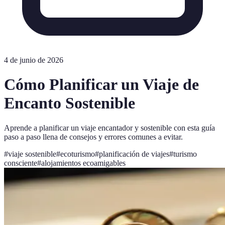
4 de junio de 2026
Cómo Planificar un Viaje de
Encanto Sostenible
Aprende a planificar un viaje encantador y sostenible con esta guía
paso a paso llena de consejos y errores comunes a evitar.
#
viaje sostenible
#
ecoturismo
#
planificación de viajes
#
turismo
consciente
#
alojamientos ecoamigables