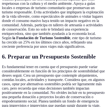
respetuosas con la cultura y el medio ambiente. Apoya a guías
locales o empresas de turismo comunitario que promuevan un
turismo responsable. Evita actividades que impliquen la explotación
de la vida silvestre, como espectáculos de animales o visitar lugares
donde el consumo masivo haya tenido un impacto negativo en la
comunidad. Además, participa en talleres de artesanía o actividades
de conservación. Esto no solo te brindará una experiencia
enriquecedora, sino que también ayudarás a la economía local.
Según
la Fundación de Turismo Sostenible
, este tipo de turismo
ha crecido un 25% en los últimos cinco años, reflejando una
creciente preferencia por unos viajes más significativos.
6. Preparar un Presupuesto Sostenible
Es fundamental tener en cuenta que el presupuesto puede variar
considerablemente en función de los principios de sostenibilidad que
desees seguir. Crea un presupuesto que contemple alojamientos,
comidas locales, actividades y transporte. Considera que, en algunos
casos, optar por alternativas sostenibles podría ser ligeramente más
caro, pero recuerda que estas decisiones también impactan
positivamente en la comunidad. No olvides incluir en tu presupuesto
una pequeña donación a proyectos locales de conservación o
empoderamiento social. Planea también un fondo de emergencia
para imprevistos e imprevistos que puedan surgir durante tu viaje.