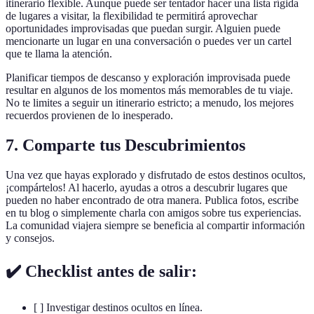
itinerario flexible. Aunque puede ser tentador hacer una lista rígida
de lugares a visitar, la flexibilidad te permitirá aprovechar
oportunidades improvisadas que puedan surgir. Alguien puede
mencionarte un lugar en una conversación o puedes ver un cartel
que te llama la atención.
Planificar tiempos de descanso y exploración improvisada puede
resultar en algunos de los momentos más memorables de tu viaje.
No te limites a seguir un itinerario estricto; a menudo, los mejores
recuerdos provienen de lo inesperado.
7. Comparte tus Descubrimientos
Una vez que hayas explorado y disfrutado de estos destinos ocultos,
¡compártelos! Al hacerlo, ayudas a otros a descubrir lugares que
pueden no haber encontrado de otra manera. Publica fotos, escribe
en tu blog o simplemente charla con amigos sobre tus experiencias.
La comunidad viajera siempre se beneficia al compartir información
y consejos.
✔️ Checklist antes de salir:
[ ] Investigar destinos ocultos en línea.