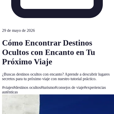
29 de mayo de 2026
Cómo Encontrar Destinos
Ocultos con Encanto en Tu
Próximo Viaje
¿Buscas destinos ocultos con encanto? Aprende a descubrir lugares
secretos para tu próximo viaje con nuestro tutorial práctico.
#
viajes
#
destinos ocultos
#
turismo
#
consejos de viaje
#
experiencias
auténticas