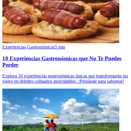
Experiencias Gastronómicas
5
min
10 Experiencias Gastronómicas que No Te Puedes
Perder
Explora 10 experiencias gastronómicas únicas que transformarán tus
viajes en deleites culinarios inolvidables. ¡Prepárate para saborear!