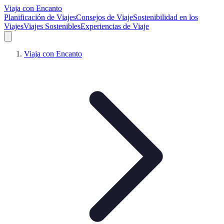
Viaja con Encanto
Planificación de Viajes
Consejos de Viaje
Sostenibilidad en los
Viajes
Viajes Sostenibles
Experiencias de Viaje
Viaja con Encanto