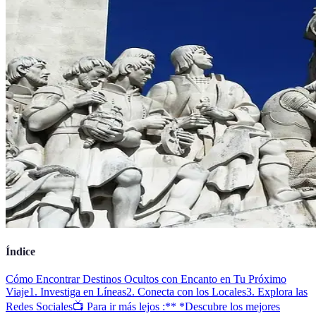
Índice
Cómo Encontrar Destinos Ocultos con Encanto en Tu Próximo
Viaje
1. Investiga en Líneas
2. Conecta con los Locales
3. Explora las
Redes Sociales
📺 Para ir más lejos :** *Descubre los mejores