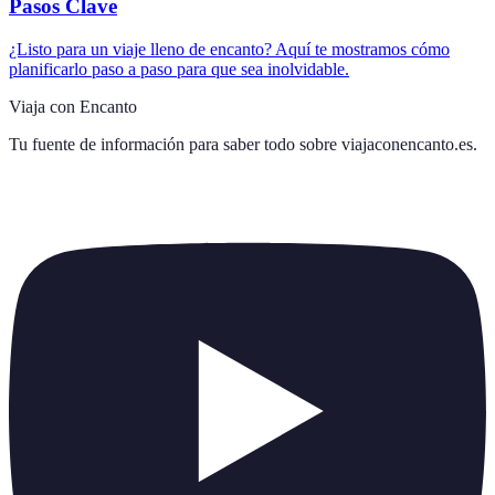
Pasos Clave
¿Listo para un viaje lleno de encanto? Aquí te mostramos cómo
planificarlo paso a paso para que sea inolvidable.
Viaja con Encanto
Tu fuente de información para saber todo sobre
viajaconencanto.es
.