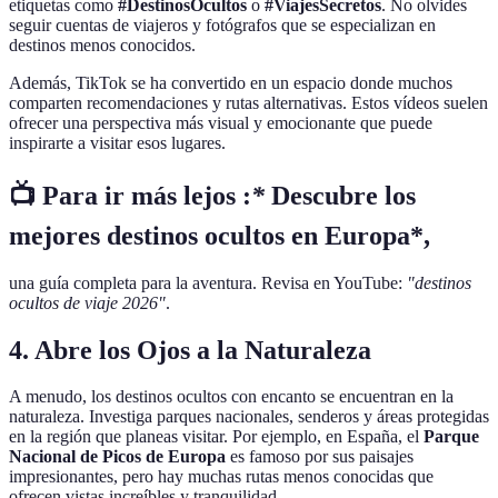
etiquetas como
#DestinosOcultos
o
#ViajesSecretos
. No olvides
seguir cuentas de viajeros y fotógrafos que se especializan en
destinos menos conocidos.
Además, TikTok se ha convertido en un espacio donde muchos
comparten recomendaciones y rutas alternativas. Estos vídeos suelen
ofrecer una perspectiva más visual y emocionante que puede
inspirarte a visitar esos lugares.
📺 Para ir más lejos :
*
Descubre los
mejores destinos ocultos en Europa*,
una guía completa para la aventura. Revisa en YouTube:
"destinos
ocultos de viaje 2026"
.
4. Abre los Ojos a la Naturaleza
A menudo, los destinos ocultos con encanto se encuentran en la
naturaleza. Investiga parques nacionales, senderos y áreas protegidas
en la región que planeas visitar. Por ejemplo, en España, el
Parque
Nacional de Picos de Europa
es famoso por sus paisajes
impresionantes, pero hay muchas rutas menos conocidas que
ofrecen vistas increíbles y tranquilidad.