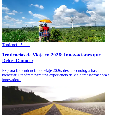
Tendencias
5
min
Tendencias de Viaje en 2026: Innovaciones que
Debes Conocer
Explora las tendencias de viaje 2026, desde tecnología hasta
bienestar. Prepárate para una experiencia de viaje transformadora e
innovadora.