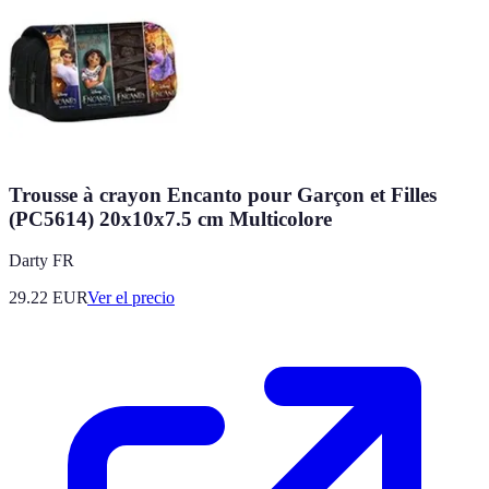
Trousse à crayon Encanto pour Garçon et Filles
(PC5614) 20x10x7.5 cm Multicolore
Darty FR
29.22
EUR
Ver el precio