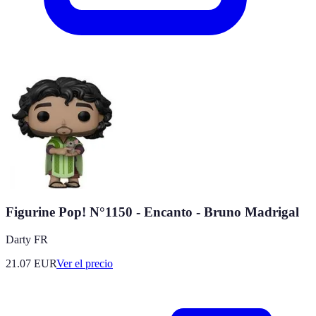
Figurine Pop! N°1150 - Encanto - Bruno Madrigal
Darty FR
21.07
EUR
Ver el precio