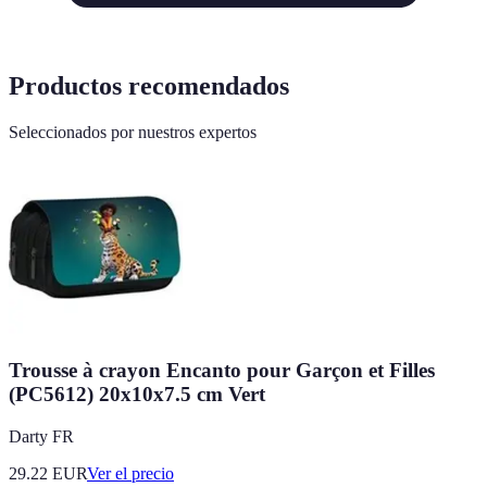
Productos recomendados
Seleccionados por nuestros expertos
Trousse à crayon Encanto pour Garçon et Filles
(PC5612) 20x10x7.5 cm Vert
Darty FR
29.22
EUR
Ver el precio