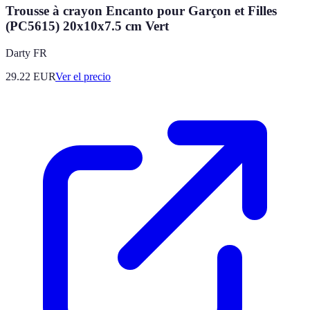
Trousse à crayon Encanto pour Garçon et Filles
(PC5615) 20x10x7.5 cm Vert
Darty FR
29.22
EUR
Ver el precio