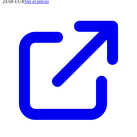
24.68
EUR
Ver el precio