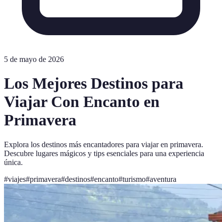
5 de mayo de 2026
Los Mejores Destinos para
Viajar Con Encanto en
Primavera
Explora los destinos más encantadores para viajar en primavera.
Descubre lugares mágicos y tips esenciales para una experiencia
única.
#
viajes
#
primavera
#
destinos
#
encanto
#
turismo
#
aventura