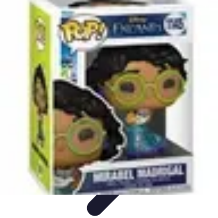
Viaja con Encanto
Planificación de Viajes
Consejos de Viaje
Sostenibilidad en los
Viajes
Viajes Sostenibles
Experiencias de Viaje
Viaja con Encanto