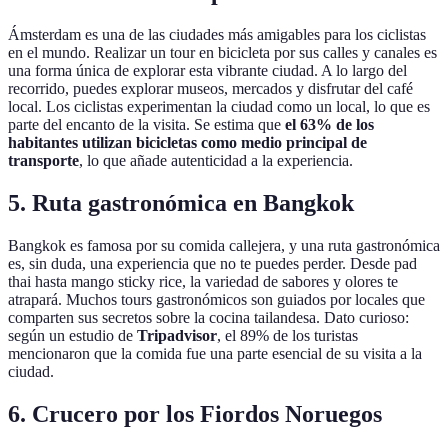
Ámsterdam es una de las ciudades más amigables para los ciclistas
en el mundo. Realizar un tour en bicicleta por sus calles y canales es
una forma única de explorar esta vibrante ciudad. A lo largo del
recorrido, puedes explorar museos, mercados y disfrutar del café
local. Los ciclistas experimentan la ciudad como un local, lo que es
parte del encanto de la visita. Se estima que
el 63% de los
habitantes utilizan bicicletas como medio principal de
transporte
, lo que añade autenticidad a la experiencia.
5. Ruta gastronómica en Bangkok
Bangkok es famosa por su comida callejera, y una ruta gastronómica
es, sin duda, una experiencia que no te puedes perder. Desde pad
thai hasta mango sticky rice, la variedad de sabores y olores te
atrapará. Muchos tours gastronómicos son guiados por locales que
comparten sus secretos sobre la cocina tailandesa. Dato curioso:
según un estudio de
Tripadvisor
, el 89% de los turistas
mencionaron que la comida fue una parte esencial de su visita a la
ciudad.
6. Crucero por los Fiordos Noruegos