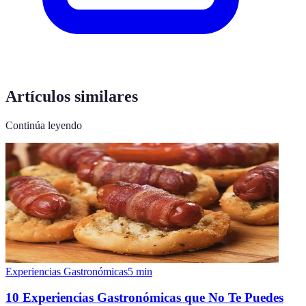
Artículos similares
Continúa leyendo
Experiencias Gastronómicas
5
min
10 Experiencias Gastronómicas que No Te Puedes