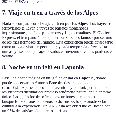
295.00
EUR
Ver el precio
7. Viaje en tren a través de los Alpes
Nada se compara con el
viaje en tren por los Alpes
. Los trayectos
ferroviarios te llevan a través de paisajes montañosos
impresionantes, pueblos pintorescos y lagos cristalinos. El Glacier
Express, el tren panorámico que cruza Suiza, es famoso por ser uno
de los más hermosos del mundo. Esta experiencia puede catalogarse
como un viaje visual espectacular, y cada temporada ofrece vistas
únicas, ya sea con paisajes nevados en invierno o verdes praderas en
verano.
8. Noche en un iglú en Laponia
Pasa una noche mágica en un iglú de cristal en
Laponia
, donde
puedes observar las Auroras Boreales desde la comodidad de tu
cama. Esta experiencia combina aventura y confort, permitiendo a
los visitantes disfrutar del precioso fenómeno natural en un entorno
único. Los guías locales ofrecen excursiones que combinan la
búsqueda de auroras con cenas tradicionales, lo que añade valor
cultural a la experiencia. En 2025, esta actividad fue calificada con
un 95% de satisfacción entre los turistas.