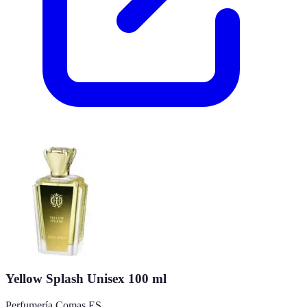
Yellow Splash Unisex 100 ml
Perfumería Comas ES