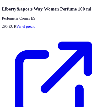
Liberty&apos;s Way Women Perfume 100 ml
Perfumería Comas ES
295
EUR
Ver el precio