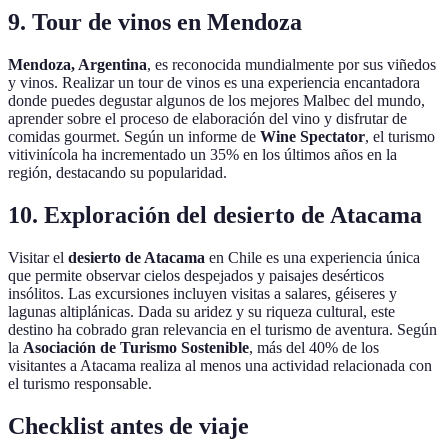
9. Tour de vinos en Mendoza
Mendoza, Argentina
, es reconocida mundialmente por sus viñedos
y vinos. Realizar un tour de vinos es una experiencia encantadora
donde puedes degustar algunos de los mejores Malbec del mundo,
aprender sobre el proceso de elaboración del vino y disfrutar de
comidas gourmet. Según un informe de
Wine Spectator
, el turismo
vitivinícola ha incrementado un 35% en los últimos años en la
región, destacando su popularidad.
10. Exploración del desierto de Atacama
Visitar el
desierto de Atacama
en Chile es una experiencia única
que permite observar cielos despejados y paisajes desérticos
insólitos. Las excursiones incluyen visitas a salares, géiseres y
lagunas altiplánicas. Dada su aridez y su riqueza cultural, este
destino ha cobrado gran relevancia en el turismo de aventura. Según
la
Asociación de Turismo Sostenible
, más del 40% de los
visitantes a Atacama realiza al menos una actividad relacionada con
el turismo responsable.
Checklist antes de viaje