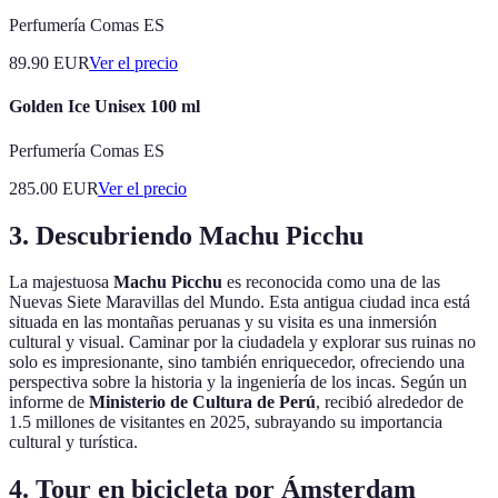
Perfumería Comas ES
89.90
EUR
Ver el precio
Golden Ice Unisex 100 ml
Perfumería Comas ES
285.00
EUR
Ver el precio
3. Descubriendo Machu Picchu
La majestuosa
Machu Picchu
es reconocida como una de las
Nuevas Siete Maravillas del Mundo. Esta antigua ciudad inca está
situada en las montañas peruanas y su visita es una inmersión
cultural y visual. Caminar por la ciudadela y explorar sus ruinas no
solo es impresionante, sino también enriquecedor, ofreciendo una
perspectiva sobre la historia y la ingeniería de los incas. Según un
informe de
Ministerio de Cultura de Perú
, recibió alrededor de
1.5 millones de visitantes en 2025, subrayando su importancia
cultural y turística.
4. Tour en bicicleta por Ámsterdam