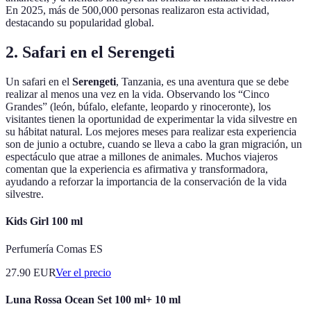
En 2025, más de 500,000 personas realizaron esta actividad,
destacando su popularidad global.
2. Safari en el Serengeti
Un safari en el
Serengeti
, Tanzania, es una aventura que se debe
realizar al menos una vez en la vida. Observando los “Cinco
Grandes” (león, búfalo, elefante, leopardo y rinoceronte), los
visitantes tienen la oportunidad de experimentar la vida silvestre en
su hábitat natural. Los mejores meses para realizar esta experiencia
son de junio a octubre, cuando se lleva a cabo la gran migración, un
espectáculo que atrae a millones de animales. Muchos viajeros
comentan que la experiencia es afirmativa y transformadora,
ayudando a reforzar la importancia de la conservación de la vida
silvestre.
Kids Girl 100 ml
Perfumería Comas ES
27.90
EUR
Ver el precio
Luna Rossa Ocean Set 100 ml+ 10 ml