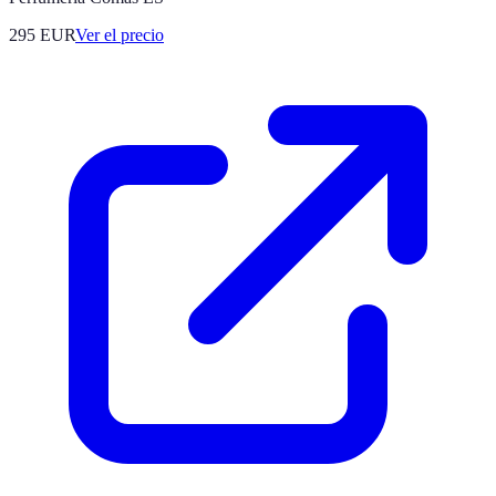
295
EUR
Ver el precio