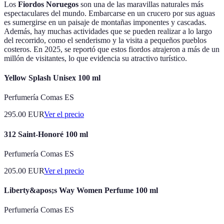
Los
Fiordos Noruegos
son una de las maravillas naturales más
espectaculares del mundo. Embarcarse en un crucero por sus aguas
es sumergirse en un paisaje de montañas imponentes y cascadas.
Además, hay muchas actividades que se pueden realizar a lo largo
del recorrido, como el senderismo y la visita a pequeños pueblos
costeros. En 2025, se reportó que estos fiordos atrajeron a más de un
millón de visitantes, lo que evidencia su atractivo turístico.
Yellow Splash Unisex 100 ml
Perfumería Comas ES
295.00
EUR
Ver el precio
312 Saint-Honoré 100 ml
Perfumería Comas ES
205.00
EUR
Ver el precio
Liberty&apos;s Way Women Perfume 100 ml
Perfumería Comas ES