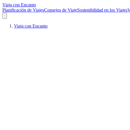
Viaja con Encanto
Planificación de Viajes
Consejos de Viaje
Sostenibilidad en los Viajes
V
Viaja con Encanto