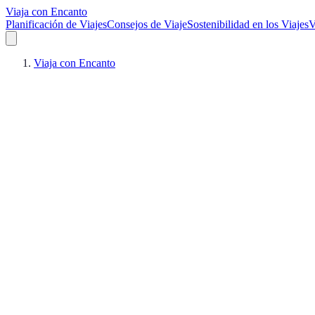
Viaja con Encanto
Planificación de Viajes
Consejos de Viaje
Sostenibilidad en los Viajes
V
Viaja con Encanto