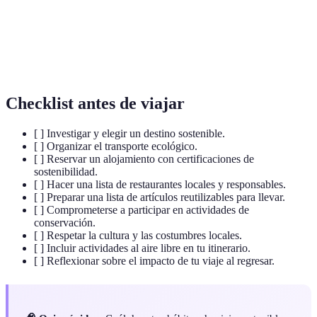
Medida del impacto que las actividades humanas
Huella de
tienen en el medio ambiente, especialmente en
carbono
términos de emisiones de CO2.
Checklist antes de viajar
[ ] Investigar y elegir un destino sostenible.
[ ] Organizar el transporte ecológico.
[ ] Reservar un alojamiento con certificaciones de
sostenibilidad.
[ ] Hacer una lista de restaurantes locales y responsables.
[ ] Preparar una lista de artículos reutilizables para llevar.
[ ] Comprometerse a participar en actividades de
conservación.
[ ] Respetar la cultura y las costumbres locales.
[ ] Incluir actividades al aire libre en tu itinerario.
[ ] Reflexionar sobre el impacto de tu viaje al regresar.