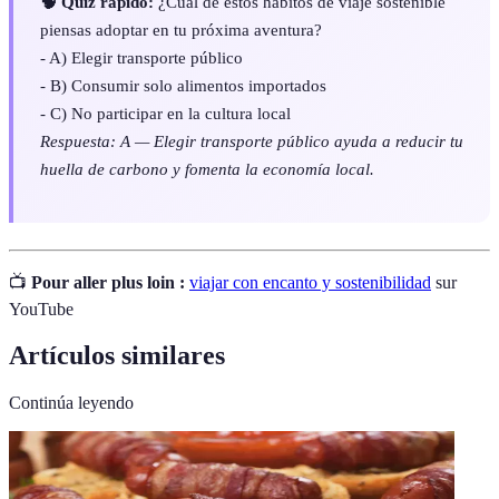
🧠 Quiz rápido:
¿Cuál de estos hábitos de viaje sostenible
piensas adoptar en tu próxima aventura?
- A) Elegir transporte público
- B) Consumir solo alimentos importados
- C) No participar en la cultura local
Respuesta: A — Elegir transporte público ayuda a reducir tu
huella de carbono y fomenta la economía local.
📺
Pour aller plus loin :
viajar con encanto y sostenibilidad
sur
YouTube
Artículos similares
Continúa leyendo