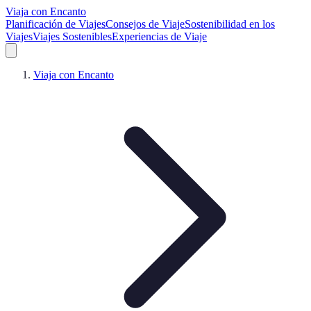
Viaja con Encanto
Planificación de Viajes
Consejos de Viaje
Sostenibilidad en los
Viajes
Viajes Sostenibles
Experiencias de Viaje
Viaja con Encanto