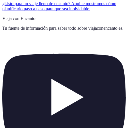
¿Listo para un viaje lleno de encanto? Aquí te mostramos cómo
planificarlo paso a paso para que sea inolvidable.
Viaja con Encanto
Tu fuente de información para saber todo sobre
viajaconencanto.es
.