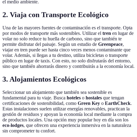
el medio ambiente.
2. Viaja con Transporte Ecológico
Una de las mayores fuentes de contaminación es el transporte. Opta
por modos de transporte más sostenibles. Utilizar el
tren
en lugar de
volar no solo reduce tu huella de carbono, sino que también te
permite disfrutar del paisaje. Según un estudio de
Greenpeace
,
viajar en tren puede ser hasta cinco veces menos contaminante que
volar. Además, si llegas a tu destino, utiliza bicicletas o transporte
público en lugar de taxis. Con esto, no solo disfrutarás del entorno,
sino que también ahorrarás dinero y contribuirás a la economía local.
3. Alojamientos Ecológicos
Seleccionar un alojamiento que también sea sostenible es
fundamental para tu viaje. Busca
hoteles
o
hostales
que tengan
certificaciones de sostenibilidad, como
Green Key
o
EarthCheck
.
Estas instalaciones suelen utilizar energías renovables, practican la
gestión de residuos y apoyan la economía local mediante la compra
de productos locales. Una opción muy popular hoy en día son los
eco-lodges
, que ofrecen una experiencia inmersiva en la naturaleza
sin comprometer tu confort.