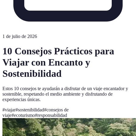
1 de julio de 2026
10 Consejos Prácticos para
Viajar con Encanto y
Sostenibilidad
Estos 10 consejos te ayudarán a disfrutar de un viaje encantador y
sostenible, respetando el medio ambiente y disfrutando de
experiencias únicas.
#
viajar
#
sostenibilidad
#
consejos de
viaje
#
ecoturismo
#
responsabilidad