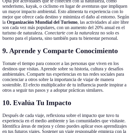
Opta por actividades que te conecten con la naturaleza, como
senderismo, kayak, o ciclismo en lugar de aventuras que impliquen
un mayor impacto ambiental. Esto alimenta tu experiencia con lo
mejor que ofrece cada destino y minimiza el daño al entorno. Según
la
Organización Mundial del Turismo
, las actividades al aire libre
son cada vez más populares, con un aumento del 20% anual en el
turismo de naturaleza.
Conectarte con la naturaleza
no solo es
bueno para el planeta, sino también para tu bienestar personal.
9. Aprende y Comparte Conocimiento
Tomate el tiempo para conocer a las personas que viven en los
destinos que visitas. Aprende sobre su historia, cultura y desafíos
ambientales. Comparte tus experiencias en tus redes sociales para
concienciar a otros sobre la importancia de viajar de manera
sostenible. El efecto multiplicador de tu influencia puede inspirar a
otros a seguir tus pasos y a adoptar prácticas similares.
10. Evalúa Tu Impacto
Después de cada viaje, reflexiona sobre el impacto que tuvo tu
experiencia en el medio ambiente y las comunidades que visitaste.
Identifica áreas de mejora y cómo puedes aplicar esos aprendizajes
en tus futuros viajes. Sostener un viaje responsable empieza con la