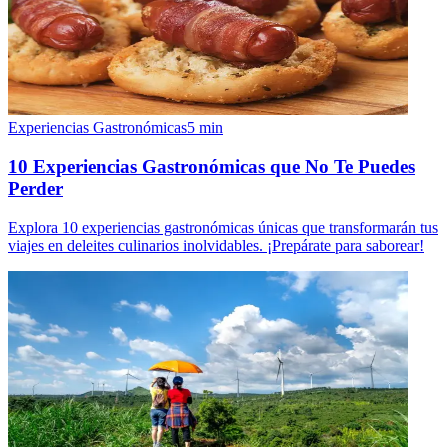
Experiencias Gastronómicas
5
min
10 Experiencias Gastronómicas que No Te Puedes
Perder
Explora 10 experiencias gastronómicas únicas que transformarán tus
viajes en deleites culinarios inolvidables. ¡Prepárate para saborear!