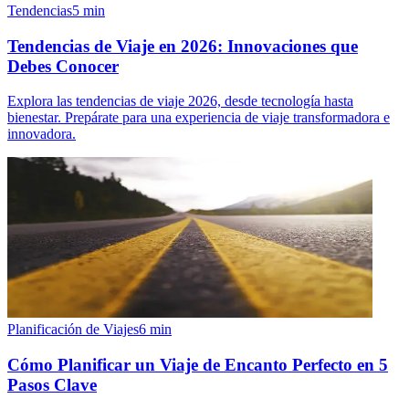
Tendencias
5
min
Tendencias de Viaje en 2026: Innovaciones que
Debes Conocer
Explora las tendencias de viaje 2026, desde tecnología hasta
bienestar. Prepárate para una experiencia de viaje transformadora e
innovadora.
Planificación de Viajes
6
min
Cómo Planificar un Viaje de Encanto Perfecto en 5
Pasos Clave