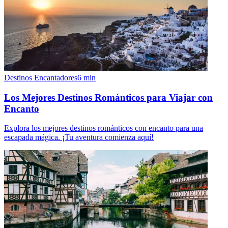
Destinos Encantadores
6
min
Los Mejores Destinos Románticos para Viajar con
Encanto
Explora los mejores destinos románticos con encanto para una
escapada mágica. ¡Tu aventura comienza aquí!