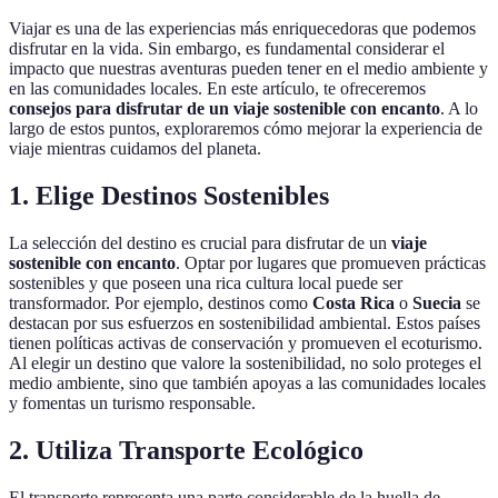
Viajar es una de las experiencias más enriquecedoras que podemos
disfrutar en la vida. Sin embargo, es fundamental considerar el
impacto que nuestras aventuras pueden tener en el medio ambiente y
en las comunidades locales. En este artículo, te ofreceremos
consejos para disfrutar de un viaje sostenible con encanto
. A lo
largo de estos puntos, exploraremos cómo mejorar la experiencia de
viaje mientras cuidamos del planeta.
1. Elige Destinos Sostenibles
La selección del destino es crucial para disfrutar de un
viaje
sostenible con encanto
. Optar por lugares que promueven prácticas
sostenibles y que poseen una rica cultura local puede ser
transformador. Por ejemplo, destinos como
Costa Rica
o
Suecia
se
destacan por sus esfuerzos en sostenibilidad ambiental. Estos países
tienen políticas activas de conservación y promueven el ecoturismo.
Al elegir un destino que valore la sostenibilidad, no solo proteges el
medio ambiente, sino que también apoyas a las comunidades locales
y fomentas un turismo responsable.
2. Utiliza Transporte Ecológico
El transporte representa una parte considerable de la huella de