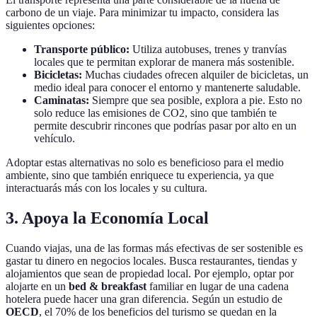
carbono de un viaje. Para minimizar tu impacto, considera las
siguientes opciones:
Transporte público:
Utiliza autobuses, trenes y tranvías
locales que te permitan explorar de manera más sostenible.
Bicicletas:
Muchas ciudades ofrecen alquiler de bicicletas, un
medio ideal para conocer el entorno y mantenerte saludable.
Caminatas:
Siempre que sea posible, explora a pie. Esto no
solo reduce las emisiones de CO2, sino que también te
permite descubrir rincones que podrías pasar por alto en un
vehículo.
Adoptar estas alternativas no solo es beneficioso para el medio
ambiente, sino que también enriquece tu experiencia, ya que
interactuarás más con los locales y su cultura.
3. Apoya la Economía Local
Cuando viajas, una de las formas más efectivas de ser sostenible es
gastar tu dinero en negocios locales. Busca restaurantes, tiendas y
alojamientos que sean de propiedad local. Por ejemplo, optar por
alojarte en un
bed & breakfast
familiar en lugar de una cadena
hotelera puede hacer una gran diferencia. Según un estudio de
OECD
, el 70% de los beneficios del turismo se quedan en la