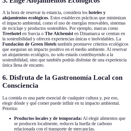
5. Elige Alojamientos Ecológicos
A la hora de reservar tu estancia, considera los
hoteles y
alojamientos ecológicos
. Estos establecen prácticas que minimizan
el impacto ambiental, como el uso de energías renovables, sistemas
de reciclaje y productos sostenibles. Por ejemplo, marcas como
Treehotel
en Suecia o
The Alchemist
en Dinamarca se centran en
la sostenibilidad y ofrecen experiencias únicas e inolvidables. La
Fundación de Green Hotels
también promueve criterios ecológicos
que aseguran un impacto positivo en el medio ambiente. Al reservar
un alojamiento ecológico, no solo estarás contribuyendo a la
sostenibilidad, sino que también podrás disfrutar de una experiencia
única llena de encanto.
6. Disfruta de la Gastronomía Local con
Consciencia
La comida es una parte esencial de cualquier cultura y, por eso,
elegir dónde y qué comer puede influir en tu impacto ambiental.
Prioriza:
Productos locales y de temporada:
Al elegir alimentos que
se producen localmente, reduces la huella de carbono
relacionada con el transporte de mercancías.