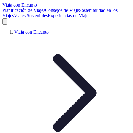
Viaja con Encanto
Planificación de Viajes
Consejos de Viaje
Sostenibilidad en los
Viajes
Viajes Sostenibles
Experiencias de Viaje
Viaja con Encanto