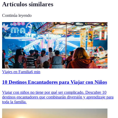
Artículos similares
Continúa leyendo
Viajes en Familia
6
min
10 Destinos Encantadores para Viajar con Niños
Viajar con niños no tiene por qué ser complicado. Descubre 10
destinos encantadores que combinarán diversión y aprendizaje para
toda la familia.