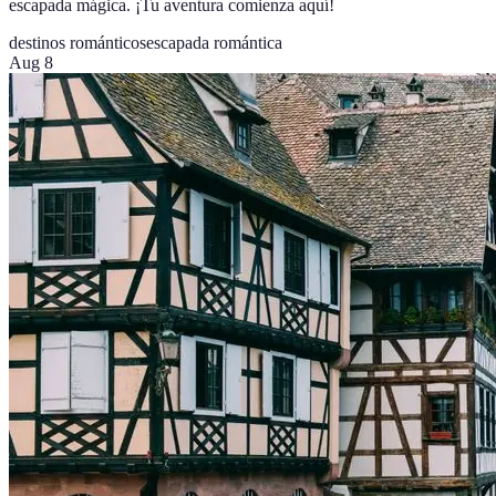
escapada mágica. ¡Tu aventura comienza aquí!
destinos románticos
escapada romántica
Aug 8