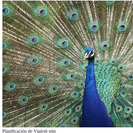
Planificación de Viajes
6
min