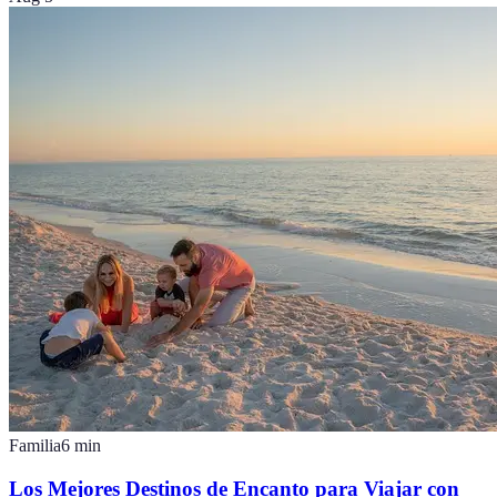
Familia
6
min
Los Mejores Destinos de Encanto para Viajar con