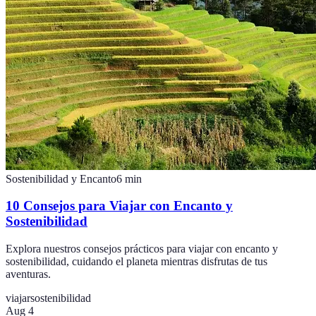
Sostenibilidad y Encanto
6
min
10 Consejos para Viajar con Encanto y
Sostenibilidad
Explora nuestros consejos prácticos para viajar con encanto y
sostenibilidad, cuidando el planeta mientras disfrutas de tus
aventuras.
viajar
sostenibilidad
Aug 4