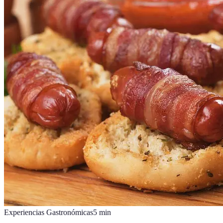
Experiencias Gastronómicas
5
min