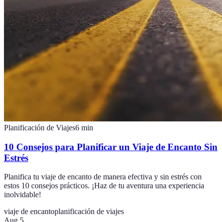
Planificación de Viajes
6
min
10 Consejos para Planificar un Viaje de Encanto Sin
Estrés
Planifica tu viaje de encanto de manera efectiva y sin estrés con
estos 10 consejos prácticos. ¡Haz de tu aventura una experiencia
inolvidable!
viaje de encanto
planificación de viajes
Aug 5