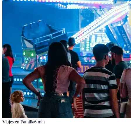
Viajes en Familia
6
min