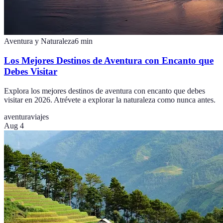
Aventura y Naturaleza
6
min
Los Mejores Destinos de Aventura con Encanto que
Debes Visitar
Explora los mejores destinos de aventura con encanto que debes
visitar en 2026. Atrévete a explorar la naturaleza como nunca antes.
aventura
viajes
Aug 4