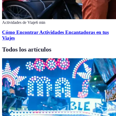
Actividades de Viaje
6
min
Cómo Encontrar Actividades Encantadoras en tus
Viajes
Todos los artículos