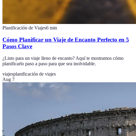
Planificación de Viajes
6
min
Cómo Planificar un Viaje de Encanto Perfecto en 5
Pasos Clave
¿Listo para un viaje lleno de encanto? Aquí te mostramos cómo
planificarlo paso a paso para que sea inolvidable.
viajes
planificación de viajes
Aug 7