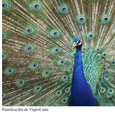
Planificación de Viajes
6
min