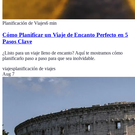
Planificación de Viajes
6
min
Cómo Planificar un Viaje de Encanto Perfecto en 5
Pasos Clave
¿Listo para un viaje lleno de encanto? Aquí te mostramos cómo
planificarlo paso a paso para que sea inolvidable.
viajes
planificación de viajes
Aug 7