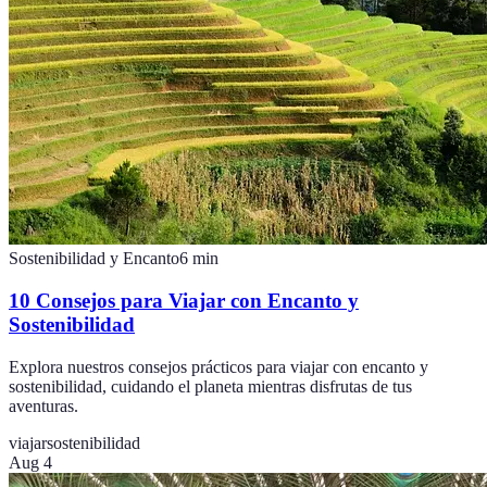
Sostenibilidad y Encanto
6
min
10 Consejos para Viajar con Encanto y
Sostenibilidad
Explora nuestros consejos prácticos para viajar con encanto y
sostenibilidad, cuidando el planeta mientras disfrutas de tus
aventuras.
viajar
sostenibilidad
Aug 4