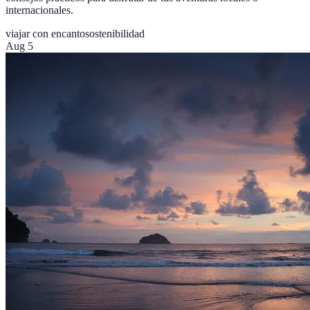
internacionales.
viajar con encanto
sostenibilidad
Aug 5