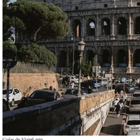
Guías de Viaje
6
min