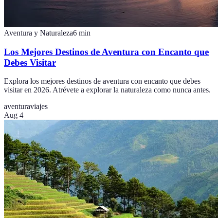
Aventura y Naturaleza
6
min
Los Mejores Destinos de Aventura con Encanto que
Debes Visitar
Explora los mejores destinos de aventura con encanto que debes
visitar en 2026. Atrévete a explorar la naturaleza como nunca antes.
aventura
viajes
Aug 4