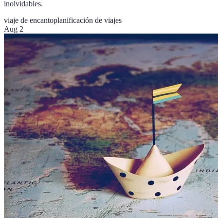
inolvidables.
viaje de encanto
planificación de viajes
Aug 2