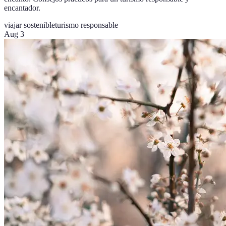
encantador.
viajar sostenible
turismo responsable
Aug 3