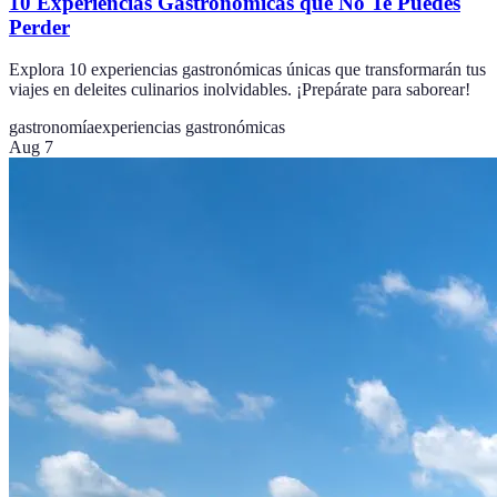
10 Experiencias Gastronómicas que No Te Puedes
Perder
Explora 10 experiencias gastronómicas únicas que transformarán tus
viajes en deleites culinarios inolvidables. ¡Prepárate para saborear!
gastronomía
experiencias gastronómicas
Aug 7