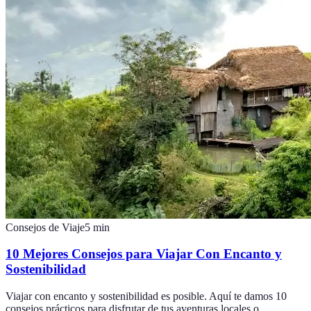
Consejos de Viaje
5
min
10 Mejores Consejos para Viajar Con Encanto y
Sostenibilidad
Viajar con encanto y sostenibilidad es posible. Aquí te damos 10
consejos prácticos para disfrutar de tus aventuras locales o