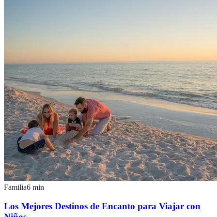
Familia
6
min
Los Mejores Destinos de Encanto para Viajar con
Niños