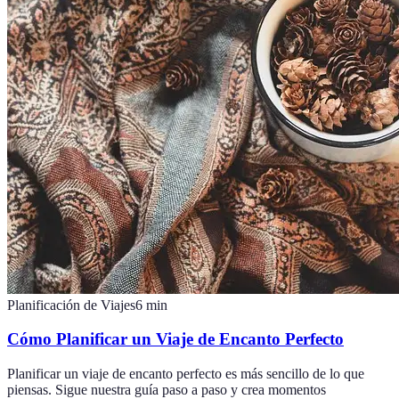
Planificación de Viajes
6
min
Cómo Planificar un Viaje de Encanto Perfecto
Planificar un viaje de encanto perfecto es más sencillo de lo que
piensas. Sigue nuestra guía paso a paso y crea momentos