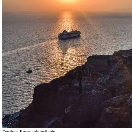
Destinos Encantadores
6
min