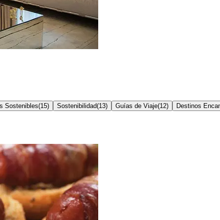
s Sostenibles
(
15
)
Sostenibilidad
(
13
)
Guías de Viaje
(
12
)
Destinos Enca