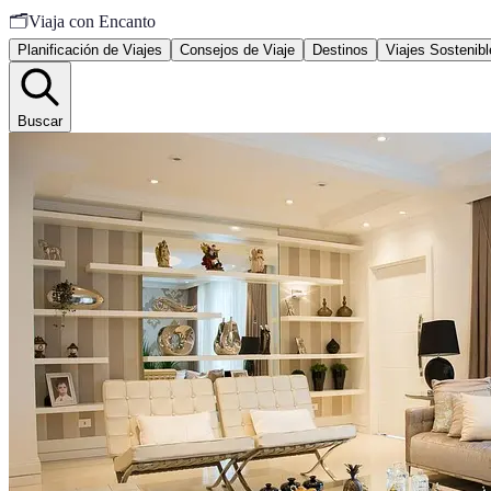
🗂️
Viaja con Encanto
Planificación de Viajes
Consejos de Viaje
Destinos
Viajes Sostenibl
Buscar