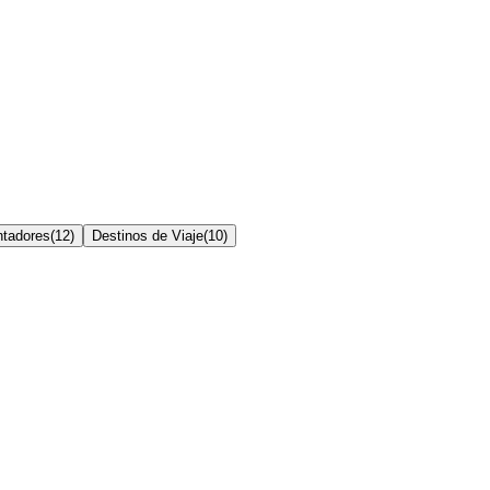
ntadores
(
12
)
Destinos de Viaje
(
10
)