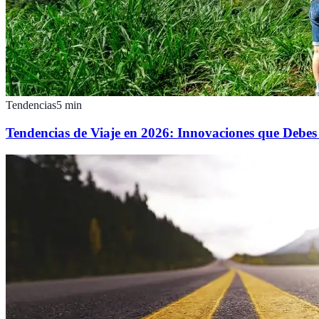
Tendencias
5
min
Tendencias de Viaje en 2026: Innovaciones que Debe