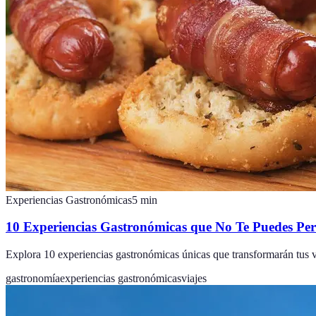
Experiencias Gastronómicas
5
min
10 Experiencias Gastronómicas que No Te Puedes Pe
Explora 10 experiencias gastronómicas únicas que transformarán tus via
gastronomía
experiencias gastronómicas
viajes