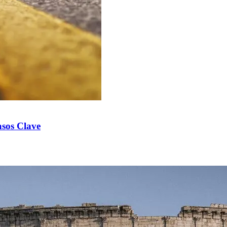
asos Clave