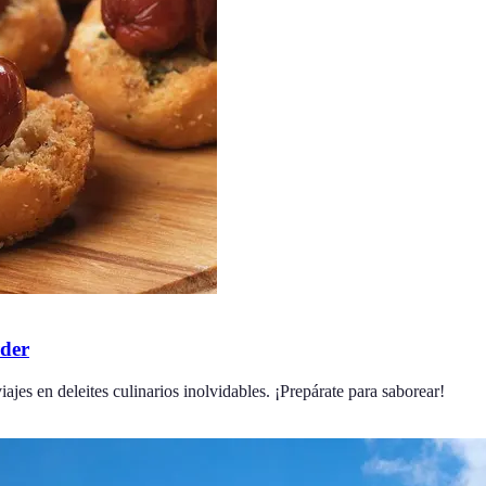
rder
jes en deleites culinarios inolvidables. ¡Prepárate para saborear!