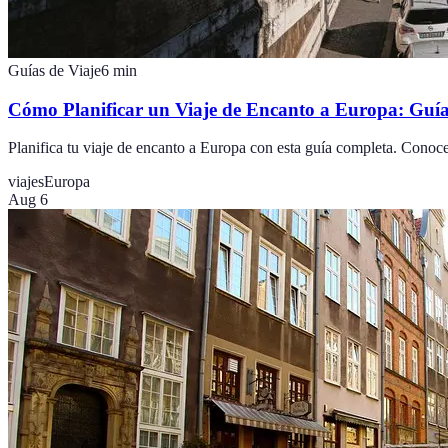
Guías de Viaje
6
min
Cómo Planificar un Viaje de Encanto a Europa: Guí
Planifica tu viaje de encanto a Europa con esta guía completa. Conoce 
viajes
Europa
Aug 6